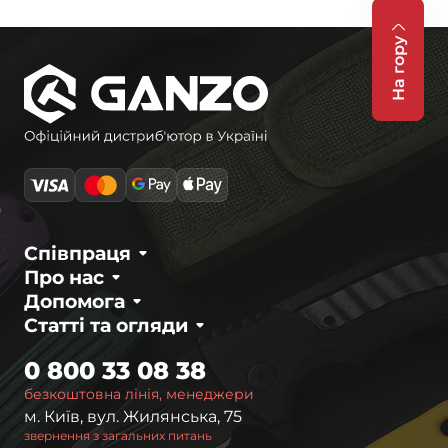
На гору
Співпраця
Про нас
Допомога
Статті та огляди
0 800 33 08 38
безкоштовна лінія, менеджери
м. Київ, вул. Жилянська, 75
звернення з загальних питань