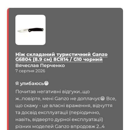
Ніж складаний туристичний Ganzo
G6804 (8.9 см) 8CR14 / G10 чорний
Вячеслав Перченко
7 серпня 2026
Я улибаюсь😁
Почитав негативні відгуки...що
ж...повірте, мені Ganzo не доплачує😁 Все,
що скажу - це власні враження, відчуття
та досвід експлуатації (періодично,
навіть, відверто дурної експлуатації)
різних моделей Ganzo впродовж 2...4