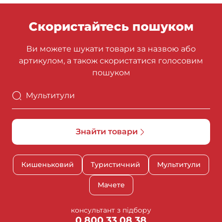
Скористайтесь пошуком
Ви можете шукати товари за назвою або
артикулом, а також скористатися голосовим
пошуком
Пошук
Знайти товари
Кишеньковий
Туристичний
Мультитули
Мачете
консультант з підбору
0 800 33 08 38