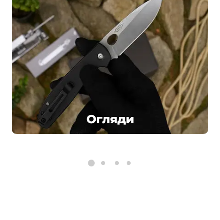
Огляди
Відгуки