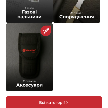
1 товар
Газові
24 товари
пальники
Спорядження
13 товарів
Аксесуари
Всі категорії