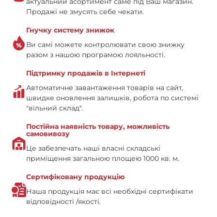
актуальний асортимент саме під Ваш магазин.
Продажі не змусять себе чекати.
Гнучку систему знижок
Ви самі можете контролювати свою знижку
разом з нашою програмою лояльності.
Підтримку продажів в Інтернеті
Автоматичне завантаження товарів на сайт,
швидке оновлення залишків, робота по системі
"вільний склад".
Постійна наявність товару, можливість
самовивозу
Це забезпечать наші власні складські
приміщення загальною площею 1000 кв. м.
Сертифіковану продукцію
Наша продукція має всі необхідні сертифікати
відповідності /якості.