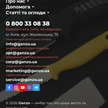
Про нас
Допомога
Статті та огляди
0 800 33 08 38
безкоштовна лінія, менеджери
м. Київ, вул. Жилянська, 75
звернення з загальних питань
info@ganzo.ua
звернення оптових покупців
opt@ganzo.ua
звернення корпоративних клієнтів
corp@ganzo.ua
звернення з питань реклами
marketing@ganzo.ua
сервісний центр
service@ganzo.ua
© 2026
Ganzo
— вибір тих, хто цінує якість та