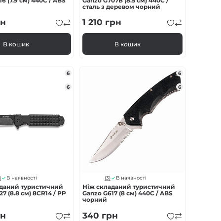
6 (7.9 см) 440C / ABS
Ganzo G707В (8.5 см) 440C /
сталь з деревом чорний
н
1 210
грн
В кошик
В кошик
6
6
6
6
)
(3)
В наявності
В наявності
аданий туристичний
Ніж складаний туристичний
7 (8.8 см) 8CR14 / PP
Ganzo G617 (8 см) 440C / ABS
чорний
н
340
грн