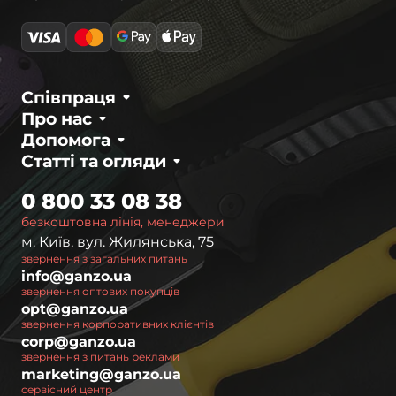
Співпраця
Про нас
Допомога
Статті та огляди
0 800 33 08 38
безкоштовна лінія, менеджери
м. Київ, вул. Жилянська, 75
звернення з загальних питань
info@ganzo.ua
звернення оптових покупців
opt@ganzo.ua
звернення корпоративних клієнтів
corp@ganzo.ua
звернення з питань реклами
marketing@ganzo.ua
сервісний центр