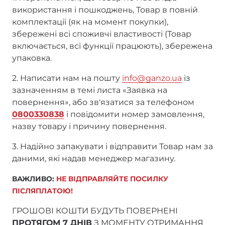
використання і пошкоджень, Товар в повній
комплектації (як на момент покупки),
збережені всі споживчі властивості (Товар
включається, всі функції працюють), збережена
упаковка.
2. Написати нам на пошту
info@ganzo.ua
із
зазначенням в темі листа «Заявка на
повернення», або зв'язатися за телефоном
0800330838
і повідомити номер замовлення,
назву товару і причину повернення.
3. Надійно запакувати і відправити Товар нам за
даними, які надав менеджер магазину.
ВАЖЛИВО:
НЕ ВІДПРАВЛЯЙТЕ ПОСИЛКУ
ПІСЛЯПЛАТОЮ!
ГРОШОВІ КОШТИ БУДУТЬ ПОВЕРНЕНІ
ПРОТЯГОМ 7 ДНІВ
З МОМЕНТУ ОТРИМАННЯ