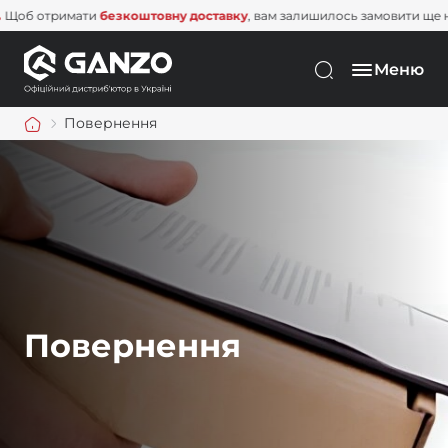
Щоб отримати
безкоштовну доставку
, вам залишилось замовити 
Меню
Повернення
Повернення