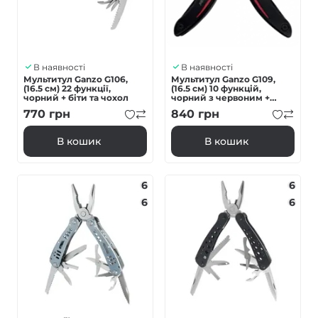
В наявності
В наявності
Мультитул Ganzo G106,
Мультитул Ganzo G109,
(16.5 см) 22 функції,
(16.5 см) 10 функцій,
чорний + біти та чохол
чорний з червоним +
чохол
770
грн
840
грн
В кошик
В кошик
6
6
6
6