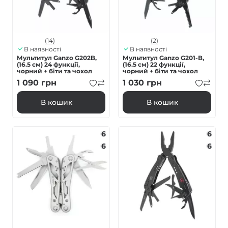
(14)
(2)
В наявності
В наявності
Мультитул Ganzo G202B,
Мультитул Ganzo G201-В,
(16.5 см) 24 функції,
(16.5 см) 22 функції,
чорний + біти та чохол
чорний + біти та чохол
1 090
грн
1 030
грн
В кошик
В кошик
6
6
6
6