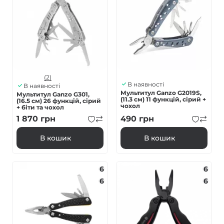
(2)
В наявності
В наявності
Мультитул Ganzo G2019S,
Мультитул Ganzo G301,
(11.3 см) 11 функцій, сірий +
(16.5 см) 26 функцій, сірий
чохол
+ біти та чохол
1 870
грн
490
грн
В кошик
В кошик
6
6
6
6