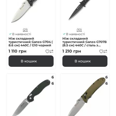
(21)
(10)
В наявності
В наявності
Ніж складаний
Ніж складаний
туристичний Ganzo G704 (
туристичний Ganzo G707В
8.6 см) 440С / G10 чорний
(8.5 см) 440C / сталь з
деревом чорний
1 110
грн
1 210
грн
В кошик
В кошик
6
6
6
6