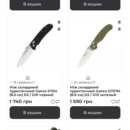
В кошик
В кошик
6
6
6
6
(6)
(2)
В наявності
В наявності
Ніж складаний
Ніж складаний
туристичний Ganzo D704
туристичний Ganzo D727M
(8.5 см) D2 / G10 чорний
(8.9 см) D2 / G10 зелений
1 740
грн
1 590
грн
В кошик
В кошик