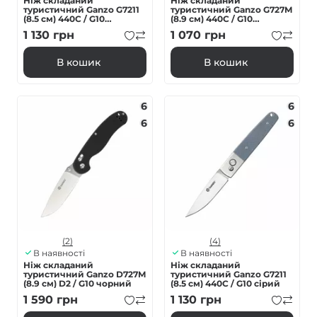
Ніж складаний
Ніж складаний
туристичний Ganzo G7211
туристичний Ganzo G727M
(8.5 см) 440C / G10
(8.9 см) 440С / G10
зелений
зелений
1 130
грн
1 070
грн
В кошик
В кошик
6
6
6
6
(2)
(4)
В наявності
В наявності
Ніж складаний
Ніж складаний
туристичний Ganzo D727M
туристичний Ganzo G7211
(8.9 см) D2 / G10 чорний
(8.5 см) 440С / G10 сірий
1 590
грн
1 130
грн