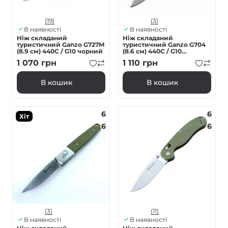
(19)
(3)
В наявності
В наявності
Ніж складаний
Ніж складаний
туристичний Ganzo G727M
туристичний Ganzo G704
(8.9 см) 440С / G10 чорний
(8.6 см) 440C / G10
зелений
1 070
грн
1 110
грн
В кошик
В кошик
6
6
Хіт
6
6
(3)
(11)
В наявності
В наявності