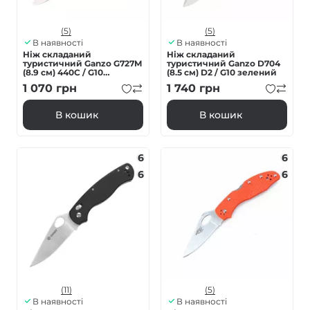
(5)
(5)
В наявності
В наявності
Ніж складаний
Ніж складаний
туристичний Ganzo G727M
туристичний Ganzo D704
(8.9 см) 440С / G10
(8.5 см) D2 / G10 зелений
камуфляж
1 070
грн
1 740
грн
В кошик
В кошик
6
6
6
6
(11)
(5)
В наявності
В наявності