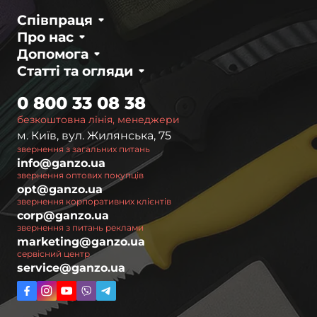
Співпраця
Про нас
Допомога
Статті та огляди
0 800 33 08 38
безкоштовна лінія, менеджери
м. Київ, вул. Жилянська, 75
звернення з загальних питань
info@ganzo.ua
звернення оптових покупців
opt@ganzo.ua
звернення корпоративних клієнтів
corp@ganzo.ua
звернення з питань реклами
marketing@ganzo.ua
сервісний центр
service@ganzo.ua