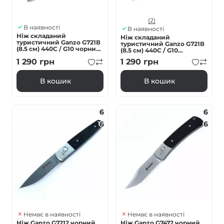
(2)
В наявності
В наявності
Ніж складаний
Ніж складаний
туристичний Ganzo G721В
туристичний Ganzo G721В
(8.5 см) 440C / G10 чорний,
(8.5 см) 440C / G10
чорний клинок
зелений, чорний клинок
1 290
грн
1 290
грн
В кошик
В кошик
6
6
6
6
Немає в наявності
Немає в наявності
Ніж Ganzo G7212 чорний
Ніж Ganzo G7472 чорний