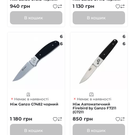
940
грн
1 130
грн
В кошик
В кошик
6
6
6
6
(1)
(7)
Немає в наявності
Немає в наявності
Ніж Ganzo G7482 чорний
Ніж Автоматичний
Firebird by Ganzo F7211
(G7211
1 180
грн
850
грн
В кошик
В кошик