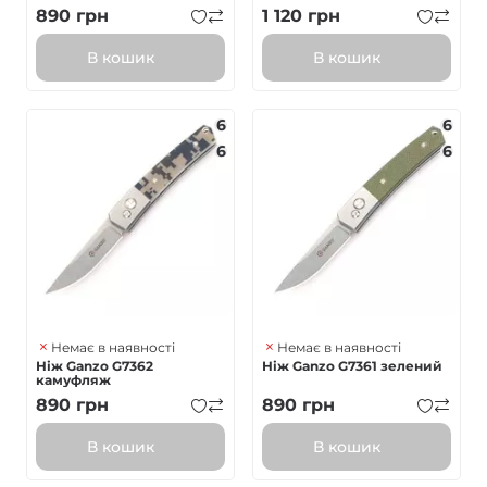
890
грн
1 120
грн
В кошик
В кошик
6
6
6
6
Немає в наявності
Немає в наявності
Ніж Ganzo G7362
Ніж Ganzo G7361 зелений
камуфляж
890
грн
890
грн
В кошик
В кошик