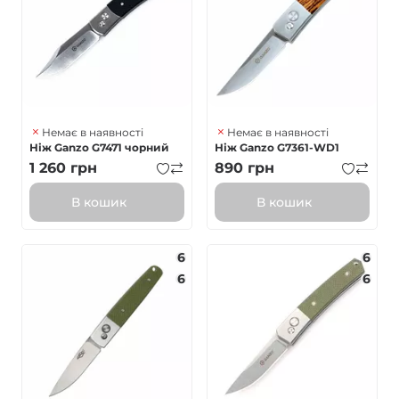
Немає в наявності
Немає в наявності
Ніж Ganzo G7471 чорний
Ніж Ganzo G7361-WD1
1 260
грн
890
грн
В кошик
В кошик
6
6
6
6