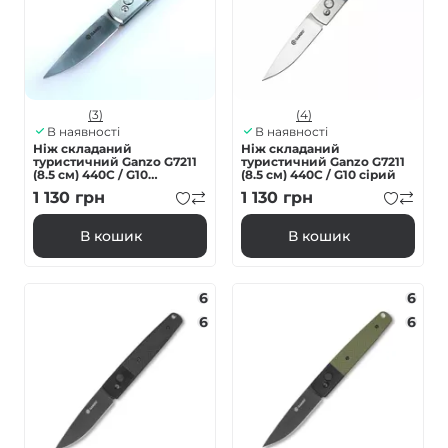
(3)
(4)
В наявності
В наявності
Ніж складаний
Ніж складаний
туристичний Ganzo G7211
туристичний Ganzo G7211
(8.5 см) 440C / G10
(8.5 см) 440С / G10 сірий
зелений
1 130
грн
1 130
грн
В кошик
В кошик
6
6
6
6