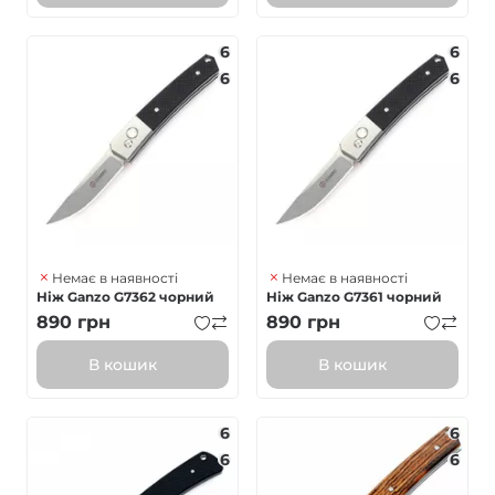
6
6
6
6
Немає в наявності
Немає в наявності
Ніж Ganzo G7362 чорний
Ніж Ganzo G7361 чорний
890
грн
890
грн
В кошик
В кошик
6
6
6
6