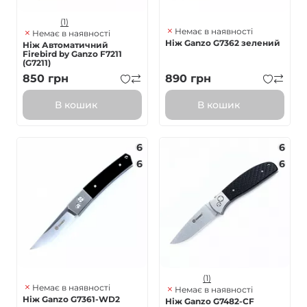
(1)
Немає в наявності
Немає в наявності
Ніж Ganzo G7362 зелений
Ніж Автоматичний
Firebird by Ganzo F7211
(G7211)
850
грн
890
грн
В кошик
В кошик
6
6
6
6
(1)
Немає в наявності
Немає в наявності
Ніж Ganzo G7361-WD2
Ніж Ganzo G7482-CF