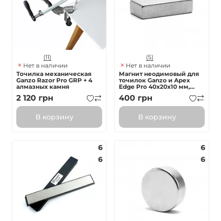
(11)
(5)
Нет в наличии
Нет в наличии
Точилка механическая
Магнит неодимовый для
Ganzo Razor Pro GRP + 4
точилок Ganzo и Apex
алмазных камня
Edge Pro 40х20х10 мм,
прямоугольник
2 120
грн
400
грн
В корзину
В корзину
6
6
6
6