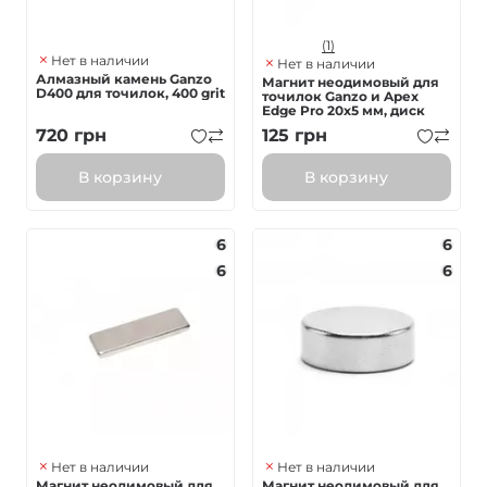
(1)
Нет в наличии
Нет в наличии
Алмазный камень Ganzo
Магнит неодимовый для
D400 для точилок, 400 grit
точилок Ganzo и Apex
Edge Pro 20х5 мм, диск
720
грн
125
грн
В корзину
В корзину
6
6
6
6
Нет в наличии
Нет в наличии
Магнит неодимовый для
Магнит неодимовый для