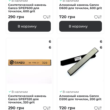
В наличии
В наличии
Синтетический камень
Алмазный камень Ganzo
Ganzo SPEP600 для
D600 для точилок, 600 grit
точилок, 600 grit
290
грн
720
грн
В корзину
В корзину
6
6
6
6
В наличии
В наличии
Синтетический камень
Алмазный камень Ganzo
Ganzo SPEP320 для
D200 для точилок, 200 grit
точилок, 320 grit
290
грн
720
грн