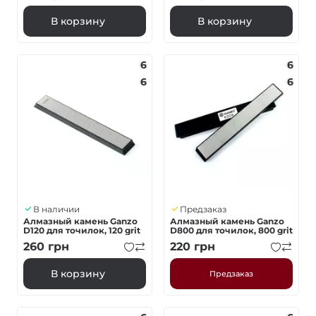
В корзину
В корзину
6
6
6
6
В наличии
Предзаказ
Алмазный камень Ganzo
Алмазный камень Ganzo
D120 для точилок, 120 grit
D800 для точилок, 800 grit
260
грн
220
грн
В корзину
Предзаказ