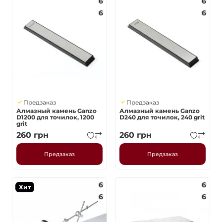
6
6
6
6
Предзаказ
Предзаказ
Алмазный камень Ganzo
Алмазный камень Ganzo
D1200 для точилок, 1200
D240 для точилок, 240 grit
grit
260
грн
260
грн
Предзаказ
Предзаказ
6
6
Хит
6
6