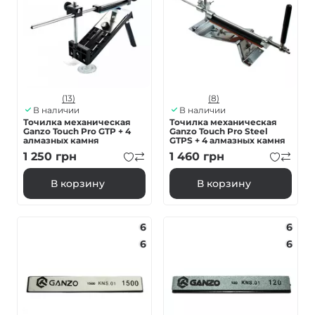
(13)
(8)
В наличии
В наличии
Точилка механическая
Точилка механическая
Ganzo Touch Pro GTP + 4
Ganzo Touch Pro Steel
алмазных камня
GTPS + 4 алмазных камня
1 250
грн
1 460
грн
В корзину
В корзину
6
6
6
6