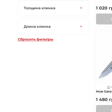
1 020
г
Толщина клинка
Длина клинка
Сбросить фильтры
(1)
Нож Ganz
1 480
г