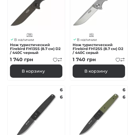
(18)
(6)
В наличии
В наличии
Нож туристический
Нож туристический
Firebird FH13SS (8.7 см) D2
Firebird FH12SS (8.7 см) D2
/ 440C черный
/ 440C серый
1 740
грн
1 740
грн
В корзину
В корзину
6
6
6
6