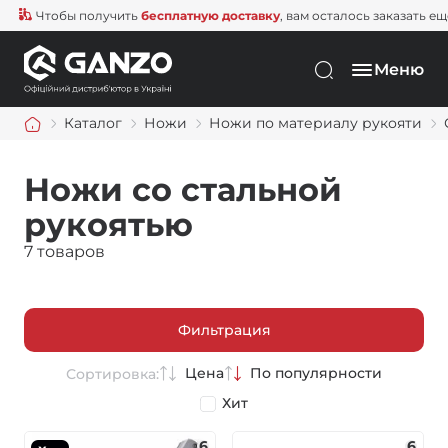
Чтобы получить
бесплатную доставку
, вам осталось заказать еще н
Меню
Каталог
Ножи
Ножи по материалу рукояти
Ножи со стальной
рукоятью
7 товаров
Фильтрация
Цена
По популярности
Сортировка:
Хит
6
6