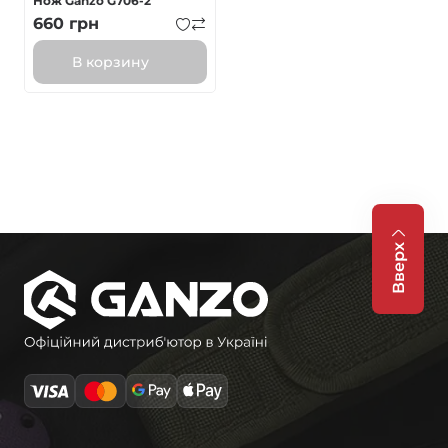
Нож Ganzo G706-2
660
грн
В корзину
Вверх