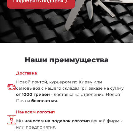
Подобрать подарок
Наши преимущества
Доставка
Новой почтой, курьером по Киеву или
самовывоз с нашего склада.
При заказе на сумму
от 1000 гривен
- доставка на отделение Новой
Почты
бесплатная
.
Нанесем логотип
Мы
нанесем на подарок логотип
вашей фирмы
или предприятия.