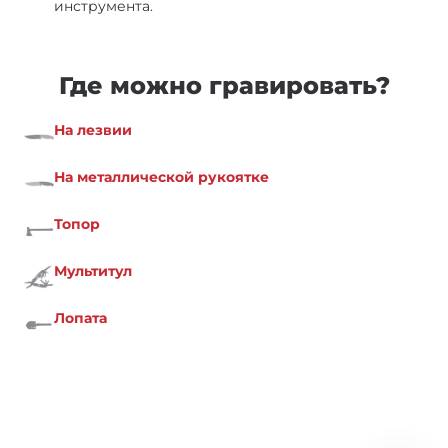
инструмента.
Где можно гравировать?
На лезвии
На металлической рукоятке
Топор
Мультитул
Лопата