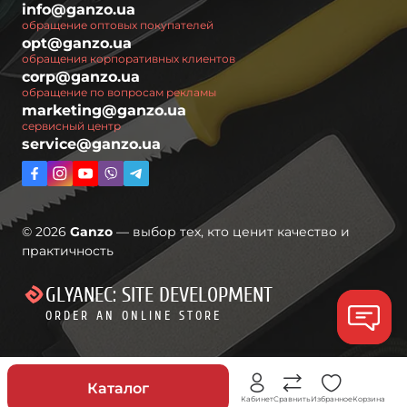
info@ganzo.ua
обращение оптовых покупателей
opt@ganzo.ua
обращения корпоративных клиентов
corp@ganzo.ua
обращение по вопросам рекламы
marketing@ganzo.ua
сервисный центр
service@ganzo.ua
© 2026
Ganzo
— выбор тех, кто ценит качество и
практичность
GLYANEC: SITE DEVELOPMENT
ORDER AN ONLINE STORE
Скидки
Каталог
Кабинет
Сравнить
Избранное
Корзина