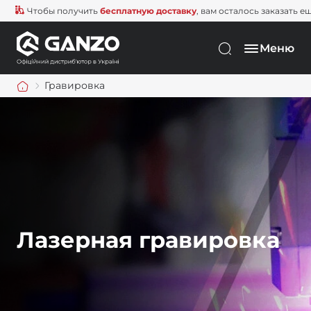
Чтобы получить
бесплатную доставку
, вам осталось заказать еще на
Меню
Гравировка
Лазерная гравировка