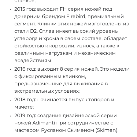
станков;
2015 год: выходит FH серия ножей под
дочерним брендом Firebird, премиальный
сегмент. Клинки этих ножей изготовлены из
стали D2. Сплав имеет высокий уровень
углерода и хрома в своем составе, обладает
стойкостью к коррозии, износу, а также к
различным нагрузкам и механическим
воздействиям;
2016 год: выходит 8 серия ножей. Это модели
с фиксированным клинком,
предназначенные для выживания в
экстремальных условиях;
2018 год: начинается выпуск топоров и
мачете;
2019 год: создание дизайнерской серии
ножей Adimanti при сотрудничестве с
мастером Русланом Скименом (Skimen).