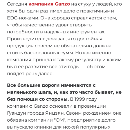
Сегодня
компания Ganzo
на слуху у людей, кто
хотя бы один раз имел дело с практичными
EDC-ножами. Она хорошо справляется с тем,
чтобы качественно удовлетворять
потребности в надежных инструментах.
Производитель доказал, что достойная
продукция совсем не обязательно должна
стоить баснословных сумм. Но как именно
компания пришла к такому результату и каким
был её развитие все эти годы — об этом
пойдет речь далее.
Все большие дороги начинаются с
маленького шага, и, как это часто бывает, не
без помощи со стороны.
В 1999 году
компанию Ganzo основали в провинции
Гуандун города Янцзян. Своим рождением она
обязана компании "OM", предприятие долго
выпускало клинки для ножей популярных