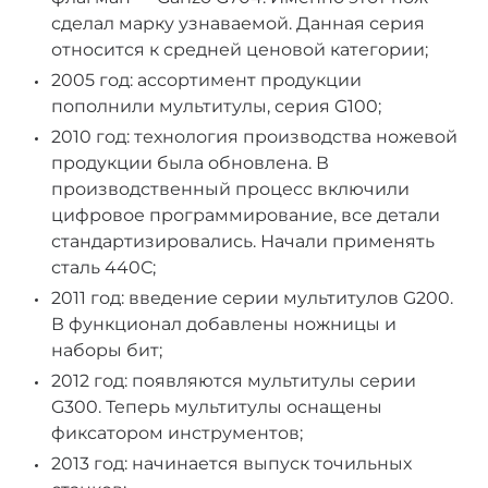
сделал марку узнаваемой. Данная серия
относится к средней ценовой категории;
2005 год: ассортимент продукции
пополнили мультитулы, серия G100;
2010 год: технология производства ножевой
продукции была обновлена. В
производственный процесс включили
цифровое программирование, все детали
стандартизировались. Начали применять
сталь 440С;
2011 год: введение серии мультитулов G200.
В функционал добавлены ножницы и
наборы бит;
2012 год: появляются мультитулы серии
G300. Теперь мультитулы оснащены
фиксатором инструментов;
2013 год: начинается выпуск точильных