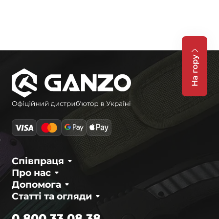
На гору
Співпраця
Про нас
Допомога
Статті та огляди
0 800 33 08 38