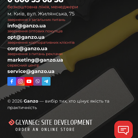
безкоштовна лінія, менеджери
м. Київ, вул. Жилянська, 75
звернення з загальних питань
info@ganzo.ua
звернення оптових покупців
opt@ganzo.ua
звернення корпоративних клієнтів
corp@ganzo.ua
звернення з питань реклами
marketing@ganzo.ua
сервісний центр
service@ganzo.ua
© 2026
Ganzo
— вибір тих, хто цінує якість та
практичність
GLYANEC: SITE DEVELOPMENT
ORDER AN ONLINE STORE