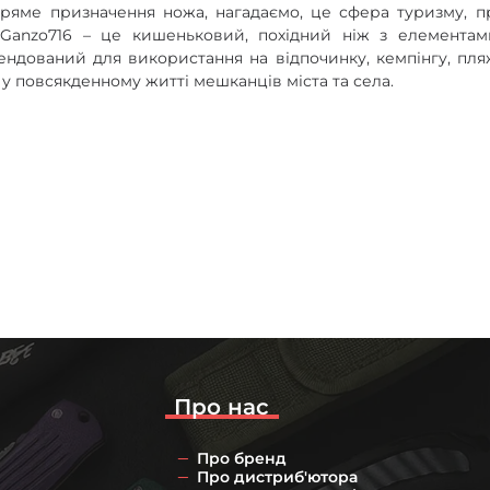
ряме призначення ножа, нагадаємо, це сфера туризму, п
Ganzo716 – це кишеньковий, похідний ніж з елементам
ндований для використання на відпочинку, кемпінгу, пляж
 у повсякденному житті мешканців міста та села.
Про нас
Про бренд
Про дистриб'ютора