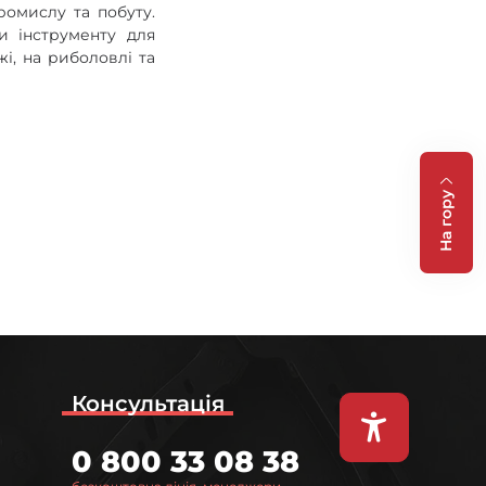
ромислу та побуту.
и інструменту для
і, на риболовлі та
На гору
Консультація
0 800 33 08 38