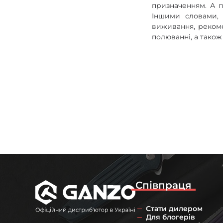
призначенням. А п
Іншими словами, 
виживання, рекоме
полюванні, а також
Співпраця
Стати дилером
Для блогерів