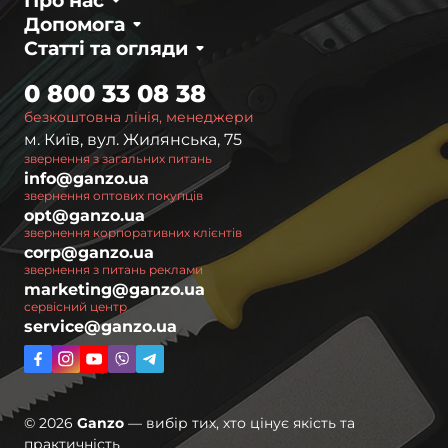
Про нас
Допомога
Статті та огляди
0 800 33 08 38
безкоштовна лінія, менеджери
м. Київ, вул. Жилянська, 75
звернення з загальних питань
info@ganzo.ua
звернення оптових покупців
opt@ganzo.ua
звернення корпоративних клієнтів
corp@ganzo.ua
звернення з питань реклами
marketing@ganzo.ua
сервісний центр
service@ganzo.ua
© 2026
Ganzo
— вибір тих, хто цінує якість та
практичність