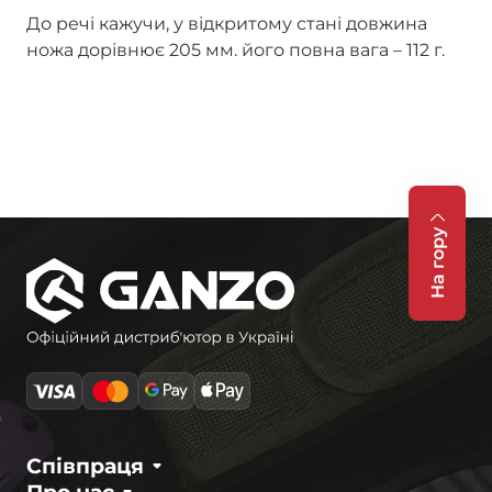
До речі кажучи, у відкритому стані довжина
ножа дорівнює 205 мм. його повна вага – 112 г.
На гору
Співпраця