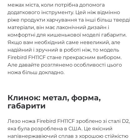
межах міста, коли потрібна допомога
додаткового інструменту. Цей ніж відмінно
ріже продукти харчування та інші більш тверді
матеріали, він має лаконічний дизайн і
комфортні для кишенькової моделі габарити.
Якщо вам необхідний саме невеликий, але
надійний і зручний в роботі ніж, то модель
Firebird FH11CF стане прекрасним вибором.
Але давайте розглянемо особливості цього
ножа більш докладно.
Клинок: метал, форма,
габарити
Лезо ножа Firebird FH11CF зроблено зі сталі D2,
яка була розроблена в США. Це якісний
напівнержавіючий сплав з хорошою стійкістю