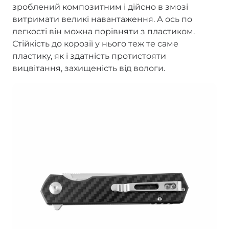
зроблений композитним і дійсно в змозі
витримати великі навантаження. А ось по
легкості він можна порівняти з пластиком.
Стійкість до корозії у нього теж те саме
пластику, як і здатність протистояти
вицвітання, захищеність від вологи.