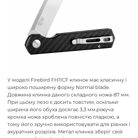
У моделі Firebird FH11CF клинок має класичну і
широко поширену форму Normal blade.
Довжина клинка даного складного ножа-87 мм.
При цьому лезо є досить товстим, оскільки
ширина його обуха досягає 3,3 мм.ріжуча
кромка ножа зроблена повністю гладкою, а
тому його зручно використовувати для рівних і
акуратних розрізів. Метал клинка зберіг свій