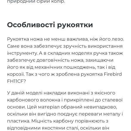
природний сірий колір.
Особливості рукоятки
Рукоятка ножа не менш важлива, ніж його лезо.
Саме вона забезпечує зручність використання
інструменту. А в складних моделях ручка також
забезпечує довговічність ножа, захищаючи
його як від механічних пошкоджень, так і від
корозії. Так з чого ж зроблена рукоятка Firebird
FH11CF?
У даній моделі накладки виконані з якісного
карбонового волокна і прикріплені до сталевої
основи. Цей матеріал обраний невипадково,
оскільки він вигідно поєднує переваги металу і
пластика. Міцність карбону порівнюють з
відповідними якостями сталі, оскільки він