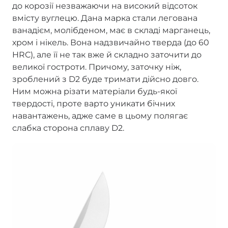
до корозії незважаючи на високий відсоток
вмісту вуглецю. Дана марка стали легована
ванадієм, молібденом, має в складі марганець,
хром і нікель. Вона надзвичайно тверда (до 60
HRC), але її не так вже й складно заточити до
великої гостроти. Причому, заточку ніж,
зроблений з D2 буде тримати дійсно довго.
Ним можна різати матеріали будь-якої
твердості, проте варто уникати бічних
навантажень, адже саме в цьому полягає
слабка сторона сплаву D2.