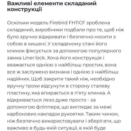
Важливі елементи складаний
конструкції
Оскільки модель Firebird FH11CF зроблена
складаний, виробники подбали про те, щоб ніж
було зручно відкривати і безпечно носити з
собою в кишені. У складеному стані його
клинок фіксується за допомогою популярного
замка Liner lock. Хоча його конструкція і
вважається однією з найбільш простих, вона
все ж заслужено визнана і однією з найбільш
надійних. Щоб закрити такий ніж, необхідно
вручну трохи відсунути в сторону сталеву
пластину, яка впирається в п'яту клинка. А
відкривається лезо дуже просто - за
допомогою фліппера, що виглядає за межі
карбонових накладок рукоятки. Таким чином,
ніж безпечно використовувати і зберігати, що
важливо в будь-якій ситуації, в якій буде