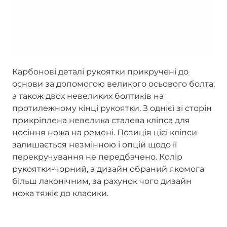
Карбонові деталі рукоятки прикручені до
основи за допомогою великого осьового болта,
а також двох невеликих болтиків на
протилежному кінці рукоятки. З однієї зі сторін
прикріплена невелика сталева кліпса для
носіння ножа на ремені. Позиція цієї кліпси
залишається незмінною і опцій щодо її
перекручування не передбачено. Колір
рукоятки-чорний, а дизайн обраний якомога
більш лаконічним, за рахунок чого дизайн
ножа тяжіє до класики.