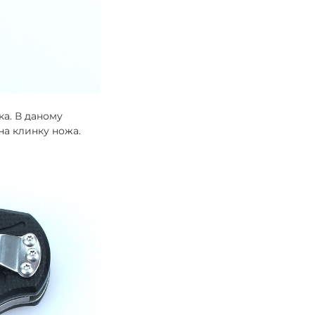
ка. В даному
на клинку ножа.