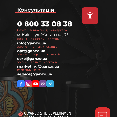
Консультація
0 800 33 08 38
безкоштовна лінія, менеджери
м. Київ, вул. Жилянська, 75
звернення з загальних питань
info@ganzo.ua
звернення оптових покупців
opt@ganzo.ua
звернення корпоративних клієнтів
corp@ganzo.ua
звернення з питань реклами
marketing@ganzo.ua
сервісний центр
service@ganzo.ua
GLYANEC: SITE DEVELOPMENT