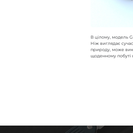
В цілому, модель 
Ніж виглядає сучас
природу, може вик
щоденному побуті в