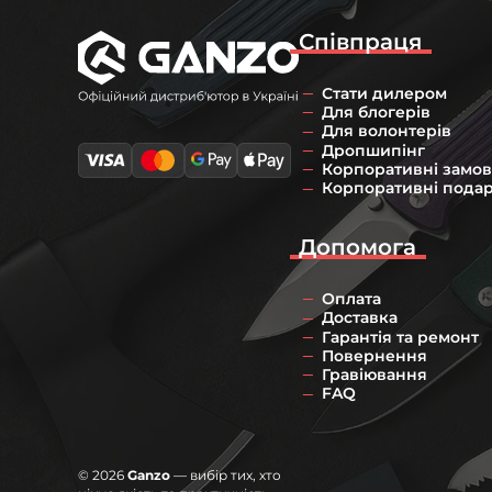
Співпраця
Стати дилером
Для блогерів
Для волонтерів
Дропшипінг
Корпоративні замо
Корпоративні пода
Допомога
Оплата
Доставка
Гарантія та ремонт
Повернення
Гравіювання
FAQ
© 2026
Ganzo
— вибір тих, хто