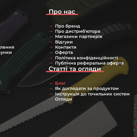
Про нас
Про бренд
Про дистриб'ютора
Магазини партнерів
Відгуки
влення
Контакти
рунки
Оферта
Політика конфіденційності
Публічна реферальна оферта
Статті та огляди
Блог
Як доглядати за продуктом
Інструкція до точильних систем
Огляди