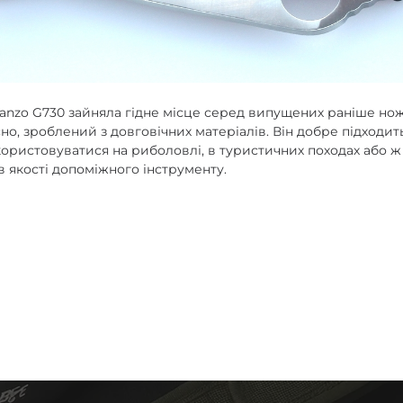
Ganzo G730 зайняла гідне місце серед випущених раніше нож
но, зроблений з довговічних матеріалів. Він добре підходить
ористовуватися на риболовлі, в туристичних походах або ж
 якості допоміжного інструменту.