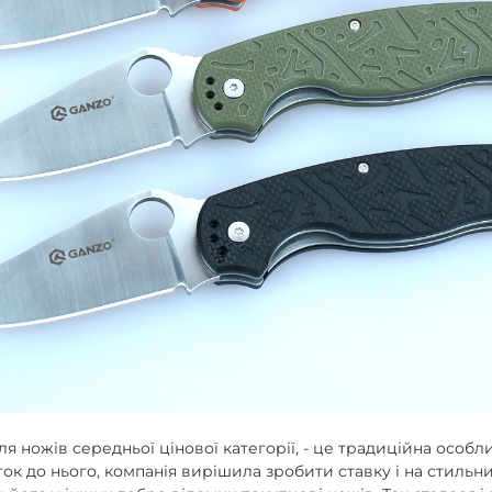
для ножів середньої цінової категорії, - це традиційна особл
ток до нього, компанія вирішила зробити ставку і на стильни