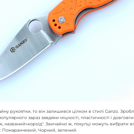
йну рукоятки, то він залишився цілком в стилі Ganzo. Зробл
опулярного зараз завдяки міцності, пластичності і довговічн
, названий»короїд". Звичайно ж, покупці можуть вибрати в
в: Помаранчевий, Чорний, зелений.