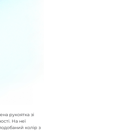
ена рукоятка зі
ості. На неї
подобаний колір з