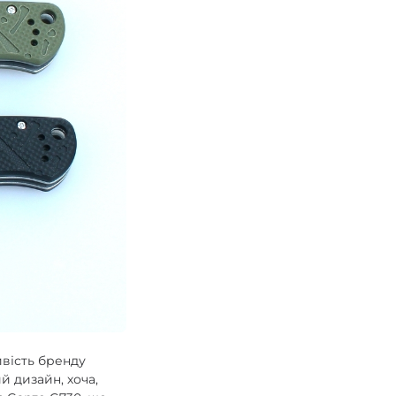
ивість бренду
й дизайн, хоча,