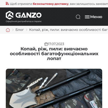
Щоб отримати
безкоштовну доставку
, вам залишилось замови
Меню
Блог
Копай, ріж, пили: вивчаємо особливості ба
17.07.2023
Копай, ріж, пили: вивчаємо
особливості багатофункціональних
лопат