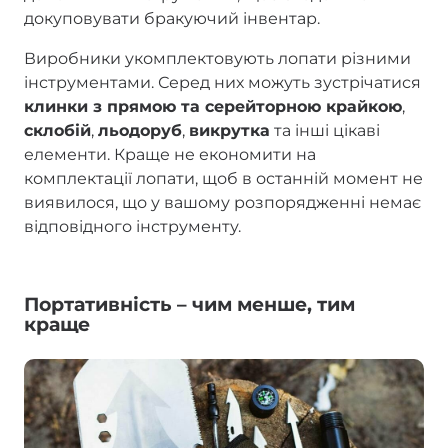
докуповувати бракуючий інвентар.
Виробники укомплектовують лопати різними
інструментами. Серед них можуть зустрічатися
клинки з прямою та серейторною крайкою
,
склобій
,
льодоруб
,
викрутка
та інші цікаві
елементи. Краще не економити на
комплектації лопати, щоб в останній момент не
виявилося, що у вашому розпорядженні немає
відповідного інструменту.
Портативність – чим менше, тим
краще