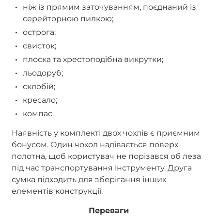
ніж із прямим заточуванням, поєднаний із
серейторною пилкою;
острога;
свисток;
плоска та хрестоподібна викрутки;
льодоруб;
склобій;
кресало;
компас.
Наявність у комплекті двох чохлів є приємним
бонусом. Один чохол надівається поверх
полотна, щоб користувач не порізався об леза
під час транспортування інструменту. Друга
сумка підходить для зберігання інших
елементів конструкції.
Переваги