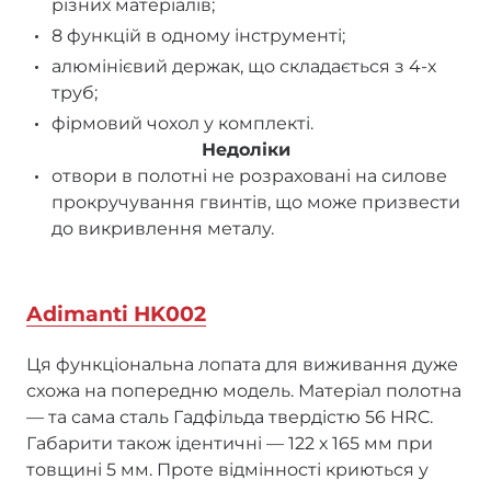
різних матеріалів;
8 функцій в одному інструменті;
алюмінієвий держак, що складається з 4-х
труб;
фірмовий чохол у комплекті.
Недоліки
отвори в полотні не розраховані на силове
прокручування гвинтів, що може призвести
до викривлення металу.
Adimanti HK002
Ця функціональна лопата для виживання дуже
схожа на попередню модель. Матеріал полотна
— та сама сталь Гадфільда твердістю 56 HRC.
Габарити також ідентичні — 122 х 165 мм при
товщині 5 мм. Проте відмінності криються у