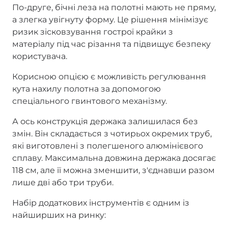
По-друге, бічні леза на полотні мають не пряму,
а злегка увігнуту форму. Це рішення мінімізує
ризик зісковзування гострої крайки з
матеріалу під час різання та підвищує безпеку
користувача.
Корисною опцією є можливість регулювання
кута нахилу полотна за допомогою
спеціального гвинтового механізму.
А ось конструкція держака залишилася без
змін. Він складається з чотирьох окремих труб,
які виготовлені з полегшеного алюмінієвого
сплаву. Максимальна довжина держака досягає
118 см, але її можна зменшити, з'єднавши разом
лише дві або три труби.
Набір додаткових інструментів є одним із
найширших на ринку: