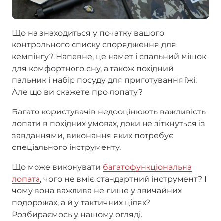
Що на знаходиться у початку вашого
контрольного списку спорядження для
кемпінгу? Напевне, це намет і спальний мішок
для комфортного сну, а також похідний
пальник і набір посуду для приготування їжі.
Але що ви скажете про лопату?
Багато користувачів недооцінюють важливість
лопати в похідних умовах, доки не зіткнуться із
завданнями, виконання яких потребує
спеціального інструменту.
Що може виконувати
багатофункціональна
лопата
, чого не вміє стандартний інструмент? І
чому вона важлива не лише у звичайних
подорожах, а й у тактичних цілях?
Розбираємось у нашому огляді.