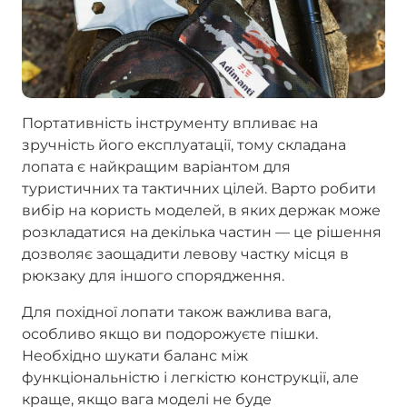
Портативність інструменту впливає на
зручність його експлуатації, тому складана
лопата є найкращим варіантом для
туристичних та тактичних цілей. Варто робити
вибір на користь моделей, в яких держак може
розкладатися на декілька частин — це рішення
дозволяє заощадити левову частку місця в
рюкзаку для іншого спорядження.
Для похідної лопати також важлива вага,
особливо якщо ви подорожуєте пішки.
Необхідно шукати баланс між
функціональністю і легкістю конструкції, але
краще, якщо вага моделі не буде