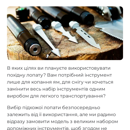
В яких цілях ви плануєте використовувати
похідну лопату? Вам потрібний інструмент
лише для копання ям, для снігу чи хочеться
замінити весь набір інструментів одним
виробом для легкого транспортування?
Вибір підхожої лопати безпосередньо
залежить від її використання, але ми радимо
відразу замовити модель з великим набором
допоміжних інструментів, щоб згодом не