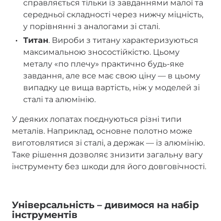
справляється тільки із завданнями малої та
середньої складності через нижчу міцність,
у порівнянні з аналогами зі сталі.
Титан
. Вироби з титану характеризуються
максимальною зносостійкістю. Цьому
металу «по плечу» практично будь-яке
завдання, але все має свою ціну — в цьому
випадку це вища вартість, ніж у моделей зі
сталі та алюмінію.
У деяких лопатах поєднуються різні типи
металів. Наприклад, основне полотно може
виготовлятися зі сталі, а держак — із алюмінію.
Таке рішення дозволяє знизити загальну вагу
інструменту без шкоди для його довговічності.
Універсальність – дивимося на набір
інструментів