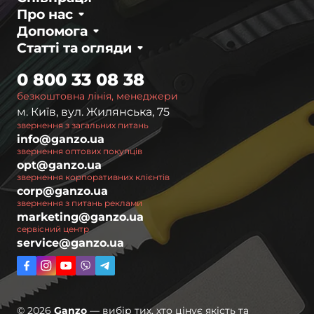
Про нас
Допомога
Статті та огляди
0 800 33 08 38
безкоштовна лінія, менеджери
м. Київ, вул. Жилянська, 75
звернення з загальних питань
info@ganzo.ua
звернення оптових покупців
opt@ganzo.ua
звернення корпоративних клієнтів
corp@ganzo.ua
звернення з питань реклами
marketing@ganzo.ua
сервісний центр
service@ganzo.ua
© 2026
Ganzo
— вибір тих, хто цінує якість та