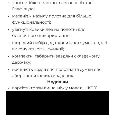
зносостійке полотно з легованої сталі
Гадфільда;
механізм нахилу полотна для більшої
функціональності;
увігнуті крайки лез на полотні для
безпечного використання;
широкий набір додаткових інструментів, які
виконують різні функції;
компактні габарити завдяки складаному
держаку;
наявність чохла для полотна та сумки для
зберігання інших складових.
Недоліки
вартість трохи вища, ніж у моделі HK001.