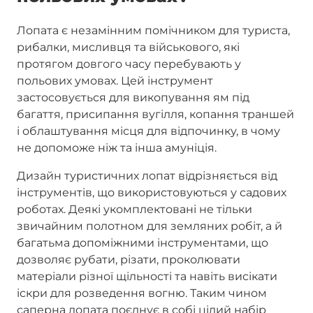
Лопата є незамінним помічником для туриста,
рибалки, мисливця та військового, які
протягом довгого часу перебувають у
польових умовах. Цей інструмент
застосовується для викопування ям під
багаття, присипання вугілля, копання траншей
і облаштування місця для відпочинку, в чому
не допоможе ніж та інша амуніція.
Дизайн туристичних лопат відрізняється від
інструментів, що використовуються у садових
роботах. Деякі укомплектовані не тільки
звичайним полотном для земляних робіт, а й
багатьма допоміжними інструментами, що
дозволяє рубати, різати, проколювати
матеріали різної щільності та навіть висікати
іскри для розведення вогню. Таким чином
саперна лопата поєднує в собі цілий набір