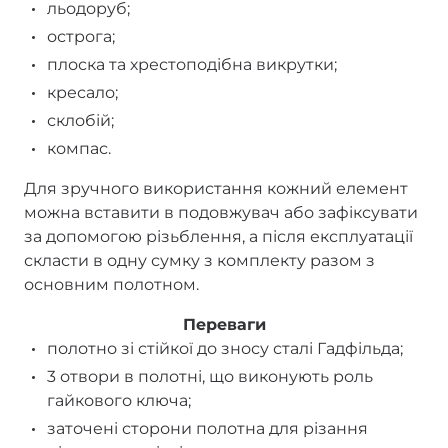
льодоруб;
острога;
плоска та хрестоподібна викрутки;
кресало;
склобій;
компас.
Для зручного використання кожний елемент
можна вставити в подовжувач або зафіксувати
за допомогою різьблення, а після експлуатації
скласти в одну сумку з комплекту разом з
основним полотном.
Переваги
полотно зі стійкої до зносу сталі Гадфільда;
3 отвори в полотні, що виконують роль
гайкового ключа;
заточені сторони полотна для різання