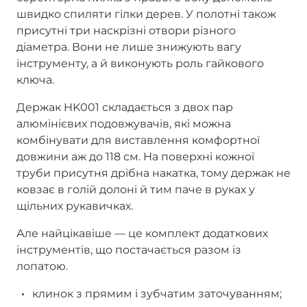
швидко спиляти гілки дерев. У полотні також
присутні три наскрізні отвори різного
діаметра. Вони не лише знижують вагу
інструменту, а й виконують роль гайкового
ключа.
Держак HK001 складається з двох пар
алюмінієвих подовжувачів, які можна
комбінувати для виставлення комфортної
довжини аж до 118 см. На поверхні кожної
труби присутня дрібна накатка, тому держак не
ковзає в голій долоні й тим паче в руках у
щільних рукавичках.
Але найцікавіше — це комплект додаткових
інструментів, що постачається разом із
лопатою.
клинок з прямим і зубчатим заточуванням;