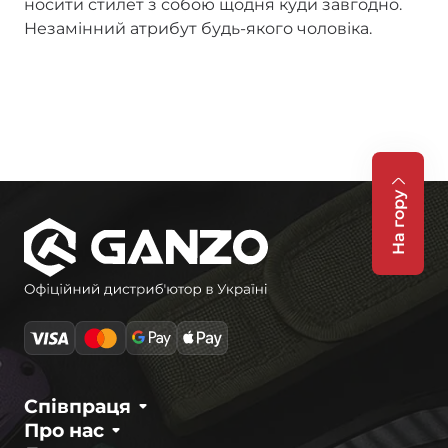
носити стилет з собою щодня куди завгодно.
Незамінний атрибут будь-якого чоловіка.
На гору
Співпраця
Про нас