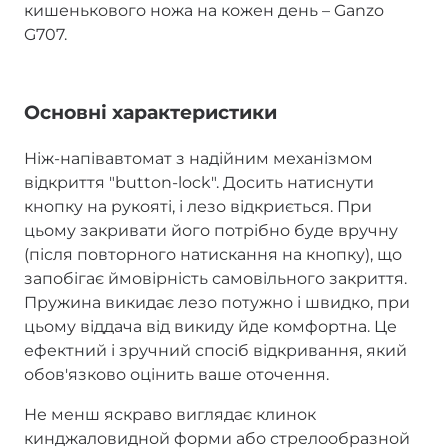
кишенькового ножа на кожен день – Ganzo
G707.
Основні характеристики
Ніж-напівавтомат з надійним механізмом
відкриття "button-lock". Досить натиснути
кнопку на рукояті, і лезо відкриється. При
цьому закривати його потрібно буде вручну
(після повторного натискання на кнопку), що
запобігає ймовірність самовільного закриття.
Пружина викидає лезо потужно і швидко, при
цьому віддача від викиду йде комфортна. Це
ефектний і зручний спосіб відкривання, який
обов'язково оцінить ваше оточення.
Не менш яскраво виглядає клинок
кинджаловидной форми або стрелообразной