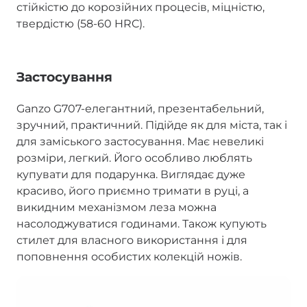
стійкістю до корозійних процесів, міцністю,
твердістю (58-60 HRC).
Застосування
Ganzo G707-елегантний, презентабельний,
зручний, практичний. Підійде як для міста, так і
для заміського застосування. Має невеликі
розміри, легкий. Його особливо люблять
купувати для подарунка. Виглядає дуже
красиво, його приємно тримати в руці, а
викидним механізмом леза можна
насолоджуватися годинами. Також купують
стилет для власного використання і для
поповнення особистих колекцій ножів.