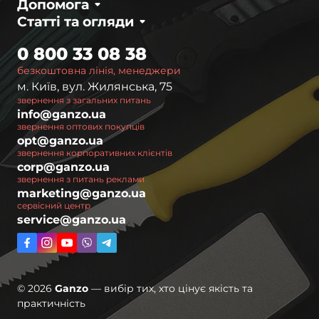
Допомога
Статті та огляди
0 800 33 08 38
безкоштовна лінія, менеджери
м. Київ, вул. Жилянська, 75
звернення з загальних питань
info@ganzo.ua
звернення оптових покупців
opt@ganzo.ua
звернення корпоративних клієнтів
corp@ganzo.ua
звернення з питань реклами
marketing@ganzo.ua
сервісний центр
service@ganzo.ua
© 2026
Ganzo
— вибір тих, хто цінує якість та
практичність