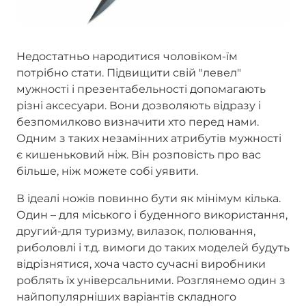
Недостатньо народитися чоловіком-їм
потрібно стати. Підвищити свій "левел"
мужності і презентабельності допомагають
різні аксесуари. Вони дозволяють відразу і
безпомилково визначити хто перед нами.
Одним з таких незамінних атрибутів мужності
є кишеньковий ніж. Він розповість про вас
більше, ніж можете собі уявити.
В ідеалі ножів повинно бути як мінімум кілька.
Один – для міського і буденного використання,
другий-для туризму, вилазок, полювання,
риболовлі і т.д. вимоги до таких моделей будуть
відрізнятися, хоча часто сучасні виробники
роблять їх універсальними. Розглянемо один з
найпопулярніших варіантів складного