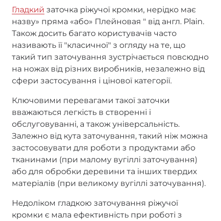
Гладкий
заточка ріжучої кромки, нерідко має
назву» пряма «або» Плейновая " від англ. Plain.
Також досить багато користувачів часто
називають її "класичної" з огляду на те, що
такий тип заточування зустрічається повсюдно
на ножах від різних виробників, незалежно від
сфери застосування і цінової категорії.
Ключовими перевагами такої заточки
вважаються легкість в створенні і
обслуговуванні, а також універсальність.
Залежно від кута заточування, такий ніж можна
застосовувати для роботи з продуктами або
тканинами (при малому вугіллі заточування)
або для обробки деревини та інших твердих
матеріалів (при великому вугіллі заточування).
Недоліком гладкою заточування ріжучої
кромки є мала ефективність при роботі з