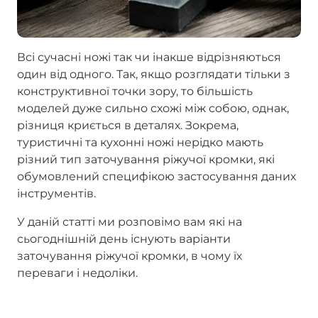
Всі сучасні ножі так чи інакше відрізняються
один від одного. Так, якщо розглядати тільки з
конструктивної точки зору, то більшість
моделей дуже сильно схожі між собою, однак,
різниця криється в деталях. Зокрема,
туристичні та кухонні ножі нерідко мають
різний тип заточування ріжучої кромки, які
обумовлений специфікою застосування даних
інструментів.
У даній статті ми розповімо вам які на
сьогоднішній день існують варіанти
заточування ріжучої кромки, в чому їх
переваги і недоліки.