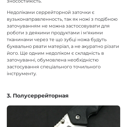
зносостійкість.
Недоліками серрейторной заточки є
вузьконаправленность, так як ножі з подібною
заточуванням не можна застосовувати для
роботи з деякими продуктами і м'якими
тканинами через те що зубці ножа будуть
буквально рвати матеріал, а не акуратно різати
його. Ще одним недоліком є складність в
заточуванні, обумовлена необхідністю
застосування спеціального точильного
інструменту.
3. Полусеррейторная