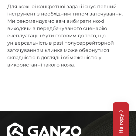
Для кожної конкретної задачі існує певний
інструмент з необхідним типом заточування.
Ми рекомендуємо вам вибирати ножі
виходячи з передбачуваного сценарію
експлуатації і бути готовим до того, що
універсальність в разі полусеррейторной
заточуванням клинка може обернутися
складністю в догляді і обмеженістю у
використанні такого ножа.
На гору