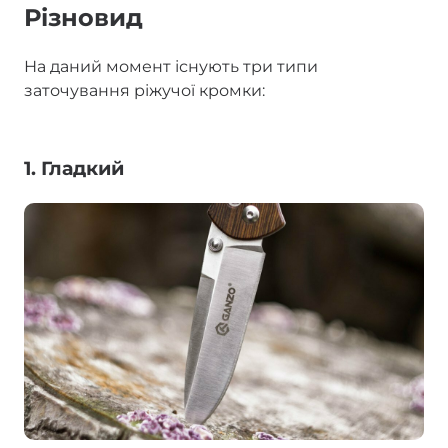
Різновид
На даний момент існують три типи
заточування ріжучої кромки:
1. Гладкий