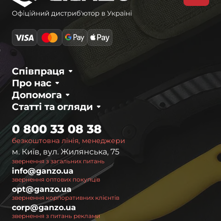
Співпраця
Про нас
Допомога
Статті та огляди
0 800 33 08 38
безкоштовна лінія, менеджери
м. Київ, вул. Жилянська, 75
звернення з загальних питань
info@ganzo.ua
звернення оптових покупців
opt@ganzo.ua
звернення корпоративних клієнтів
corp@ganzo.ua
звернення з питань реклами