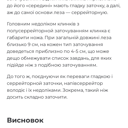
до його «середині» мають гладку заточку, а далі,
аж до самої основи леза — серрейторную.
Головним недоліком клинків з
полусеррейторной заточуванням клинка є
габарити ножа. При загальній довжині леза
близько 9 см, на кожен тип заточування
доведеться приблизно по 4-5 см, що може
дещо обмежувати список завдань, для яких
підійде ніж з подібною заточуванням.
До того ж, поєднуючи як переваги гладкою і
серрейторной заточки, напівсеррейтор
володіє і їх недоліками. Зокрема, такий ніж
досить складно заточити.
Висновок