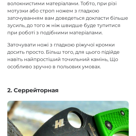
волокнистими матеріалами. Тобто, при різі
мотузки або строп ножем з гладкою
заточуванням вам доведеться докласти більше
зусиль, до того ж ніж швидше буде тупитися
при роботі з подібними матеріалами.
Заточувати ножі з гладкою ріжучої кромки
досить просто. Більш того, для цього підійде
навіть найпростіший точильний камінь, Що
особливо зручно в польових умовах.
2. Серрейторная