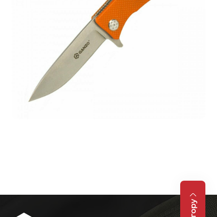
На гору