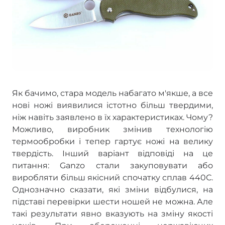
Як бачимо, стара модель набагато м'якше, а все
нові ножі виявилися істотно більш твердими,
ніж навіть заявлено в їх характеристиках. Чому?
Можливо, виробник змінив технологію
термообробки і тепер гартує ножі на велику
твердість. Інший варіант відповіді на це
питання: Ganzo стали закуповувати або
виробляти більш якісний спочатку сплав 440С.
Однозначно сказати, які зміни відбулися, на
підставі перевірки шести ношей не можна. Але
такі результати явно вказують на зміну якості