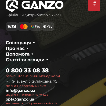
Співпраця
Про нас
Допомога
Статті та огляди
0 800 33 08 38
безкоштовна лінія, менеджери
м. Київ, вул. Жилянська, 75
звернення з загальних питань
info@ganzo.ua
звернення оптових покупців
opt@ganzo.ua
звернення корпоративних клієнтів