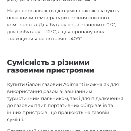
На універсальність цієї суміші також вказують
показники температури горіння кожного
компонента. Для бутану вона становить 0°C,
для ізобутану - -12°C, а для пропану вона
знаходиться на позначці -40°C.
Сумісність з різними
газовими пристроями
Купити балон газовий Adimanti можна як для
використання разом зі звичайним
туристичним пальником, так і для підключення
до газових плит, портативних обігрівачів та
інших пристроїв, що працюють на газовій
суміші.