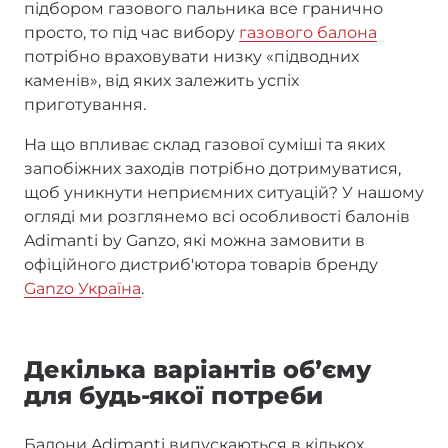
підбором газового пальника все гранично
просто, то під час вибору
газового балона
потрібно враховувати низку «підводних
каменів», від яких залежить успіх
приготування.
На що впливає склад газової суміші та яких
запобіжних заходів потрібно дотримуватися,
щоб уникнути неприємних ситуацій? У нашому
огляді ми розглянемо всі особливості балонів
Adimanti by Ganzo, які можна замовити в
офіційного дистриб'ютора товарів бренду
Ganzo Україна
.
Декілька варіантів обʼєму
для будь-якої потреби
Балони Adimanti випускаються в кількох