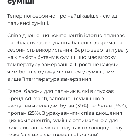
суміші
Тепер поговоримо про найцікавіше - склад
паливної суміші.
Співвідношення компонентів істотно впливає
на область застосування балонів, зокрема на
сезонність використання. Варто звертати увагу
на кількість бутану в суміші, що має високу
температуру замерзання. Простіше кажучи,
чим більше бутану міститься у суміші, тим
вище її температура замерзання.
Газові балони для пальників, які випускає
бренд Adimanti, заповнені сумішшю з
наступним складом: бутан (39%), ізобутан (36%),
пропан (25%). З урахуванням співвідношення
цих компонентів, суміш є оптимальною для
використання як в теплу, так і в холодну пору
року (але не в екстремальні холоди).