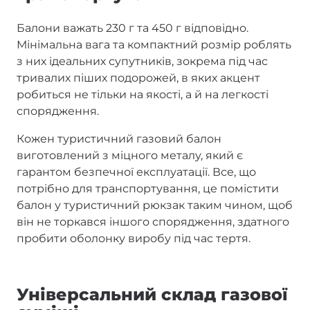
Балони важать 230 г та 450 г відповідно.
Мінімальна вага та компактний розмір роблять
з них ідеальних супутників, зокрема під час
тривалих піших подорожей, в яких акцент
робиться не тільки на якості, а й на легкості
спорядження.
Кожен туристичний газовий балон
виготовлений з міцного металу, який є
гарантом безпечної експлуатації. Все, що
потрібно для транспортування, це помістити
балон у туристичний рюкзак таким чином, щоб
він не торкався іншого спорядження, здатного
пробити оболонку виробу під час тертя.
Універсальний склад газової