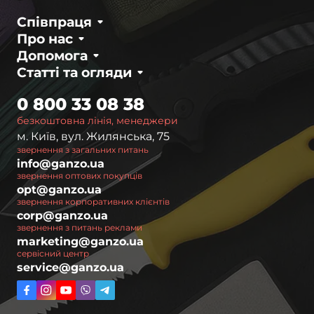
Співпраця
Про нас
Допомога
Статті та огляди
0 800 33 08 38
безкоштовна лінія, менеджери
м. Київ, вул. Жилянська, 75
звернення з загальних питань
info@ganzo.ua
звернення оптових покупців
opt@ganzo.ua
звернення корпоративних клієнтів
corp@ganzo.ua
звернення з питань реклами
marketing@ganzo.ua
сервісний центр
service@ganzo.ua