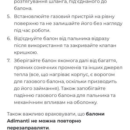
розтягування шланга, підʼєднаного до
балона.
Встановлюйте газовий пристрій на рівну
поверхню та не залишайте його без нагляду
під час роботи.
Від'єднуйте балон від пальника відразу
після використання та закривайте клапан
кришкою.
Зберігайте балон якомога далі від багаття,
прямих сонячних променів та інших джерел
тепла (все, що нагріває корпус, є ворогом
для газового балона, оскільки призводить
до його займання). Також запобігайте
падінню газового балона для пальника та
механічним впливам на оболонку.
Також важливо враховувати, що
балони
Adimanti не можна повторно
перезаправляти
.