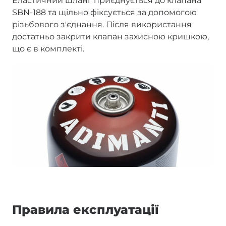
Еластичний шланг приєднується до клапана
SBN-188 та щільно фіксується за допомогою
різьбового з'єднання. Після використання
достатньо закрити клапан захисною кришкою,
що є в комплекті.
Правила експлуатації