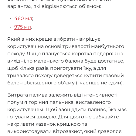
варіантах, які відрізняються обʼємом:
460 мл
;
975 мл
.
Який з них краще вибрати - вирішує
користувач на основі тривалості майбутнього
походу. Якщо планується коротка подорож на
вихідні, то маленького балона буде достатньо,
щоб кілька разів приготувати їжу, а для
тривалого походу доведеться купити газовий
балон збільшеного обʼєму (і частіше не один).
Витрата палива залежить від інтенсивності
полум'я горіння пальника, виставленого
користувачем. Щоб заощадити паливо, їжа має
готуватися швидко. Для цього не забувайте
накривати казанок кришкою та
використовувати вітрозахист, який дозволяє