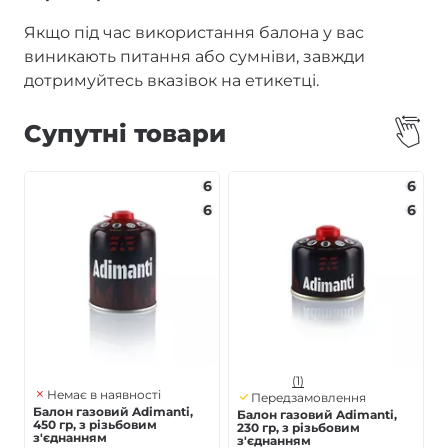
Якщо під час використання балона у вас
виникають питання або сумніви, завжди
дотримуйтесь вказівок на етикетці.
Супутні товари
6
6
6
6
(1)
Немає в наявності
Передзамовлення
Балон газовий Adimanti,
Балон газовий Adimanti,
450 гр, з різьбовим
230 гр, з різьбовим
з'єднанням
з'єднанням