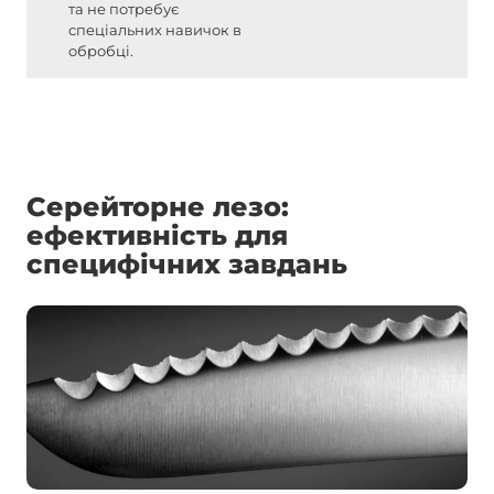
та не потребує
спеціальних навичок в
обробці.
Серейторне лезо:
ефективність для
специфічних завдань