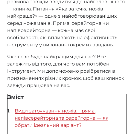
розмова завжди зводиться до найголовнішого
— клинка. Питання «Яка заточка ножів
найкраще?» — одне з найобговорюваніших
серед ножеманів. Пряма, серейторна чи
напівсерейторна — кожна має свої
особливості, які впливають на ефективність
інструменту у виконанні окремих завдань.
Яке лезо буде найкращим для вас? Все
залежить від того, для чого вам потрібен
інструмент. Ми допоможемо розібратися в
призначеннях різних кромок, щоб ваш клинок
завжди працював на вас.
Зміст
Види заточування ножів: пряма,
напівсерейторна та серейторна — як
обрати ідеальний варіант?