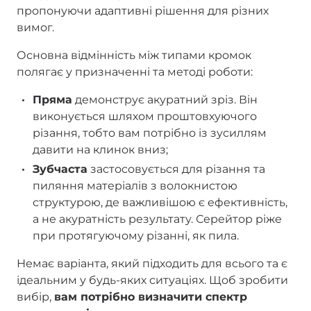
пропонуючи адаптивні рішення для різних
вимог.
Основна відмінність між типами кромок
полягає у призначенні та методі роботи:
Пряма
демонструє акуратний зріз. Він
виконується шляхом проштовхуючого
різання, тобто вам потрібно із зусиллям
давити на клинок вниз;
Зубчаста
застосовується для різання та
пиляння матеріалів з волокнистою
структурою, де важливішою є ефективність,
а не акуратність результату. Серейтор ріже
при протягуючому різанні, як пила.
Немає варіанта, який підходить для всього та є
ідеальним у будь-яких ситуаціях. Щоб зробити
вибір,
вам потрібно визначити спектр