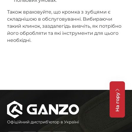
польових умовах.
Також враховуйте, що кромка з зубцями є
складнішою в обслуговуванні. Вибираючи
такий клинок, заздалегідь вивчіть, як потрібно
його обробляти та які інструменти для цього
необхідні.
На гору