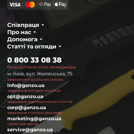
Співпраця
Про нас
Допомога
Статті та огляди
0 800 33 08 38
безкоштовна лінія, менеджери
м. Київ, вул. Жилянська, 75
звернення з загальних питань
info@ganzo.ua
звернення оптових покупців
opt@ganzo.ua
звернення корпоративних клієнтів
corp@ganzo.ua
звернення з питань реклами
marketing@ganzo.ua
сервісний центр
service@ganzo.ua