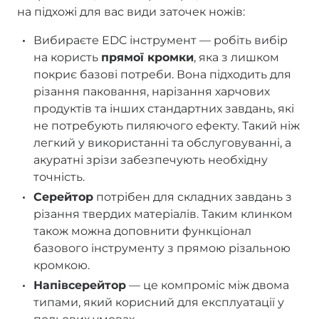
на підхожі для вас види заточек ножів:
Вибираєте EDC інструмент — робіть вибір
на користь
прямої кромки
, яка з лишком
покриє базові потреби. Вона підходить для
різання паковання, нарізання харчових
продуктів та інших стандартних завдань, які
не потребують пиляючого ефекту. Такий ніж
легкий у використанні та обслуговуванні, а
акуратні зрізи забезпечують необхідну
точність.
Серейтор
потрібен для складних завдань з
різання твердих матеріалів. Таким клинком
також можна доповнити функціонал
базового інструменту з прямою різальною
кромкою.
Напівсерейтор
— це компроміс між двома
типами, який корисний для експлуатації у