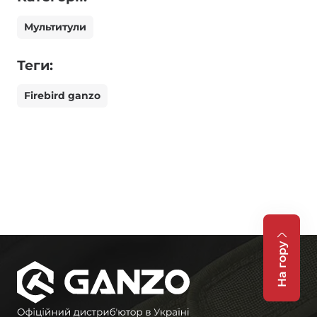
Мультитули
Теги:
Firebird ganzo
На гору