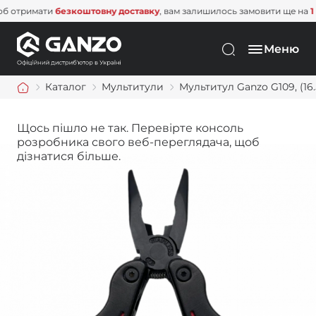
тримати
безкоштовну доставку
, вам залишилось замовити ще на
1 500 
Меню
Каталог
Мультитули
Мультитул Ganzo G109, (16
Щось пішло не так. Перевірте консоль
розробника свого веб-переглядача, щоб
дізнатися більше.