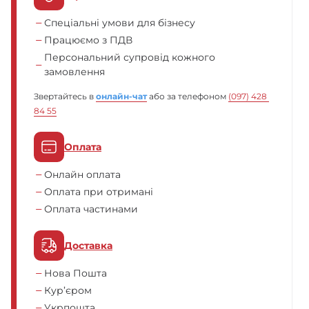
Спеціальні умови для бізнесу
Працюємо з ПДВ
Персональний супровід кожного
замовлення
Звертайтесь в
онлайн-чат
або за телефоном
(097) 428 
84 55
Оплата
Онлайн оплата
Оплата при отримані
Оплата частинами
Доставка
Нова Пошта
Кур’єром
Укрпошта