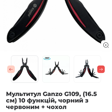
Мультитул Ganzo G109, (16.5
см) 10 функцій, чорний з
червоним + чохол