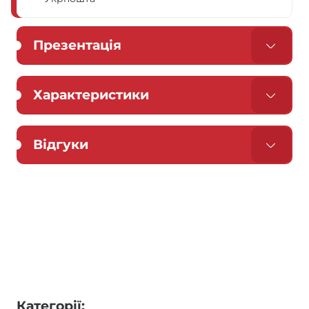
Презентація
Характеристики
Відгуки
Категорії: