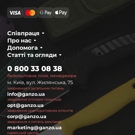
Співпраця
Про нас
Допомога
Статті та огляди
0 800 33 08 38
безкоштовна лінія, менеджери
м. Київ, вул. Жилянська, 75
звернення з загальних питань
info@ganzo.ua
звернення оптових покупців
opt@ganzo.ua
звернення корпоративних клієнтів
corp@ganzo.ua
звернення з питань реклами
marketing@ganzo.ua
сервісний центр