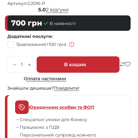
Артикул:
G2016-P
5.0
2 відгуки
700
грн
В наявності
Додаткові послуги
Гравіювання
(+100 грн)
В кошик
Оплата частинами
Знайшли дешевше?
Повiдомте!
Юридичним особам та ФОП
Спеціальні умови для бізнесу
Працюємо з ПДВ
Персональний супровід кожного