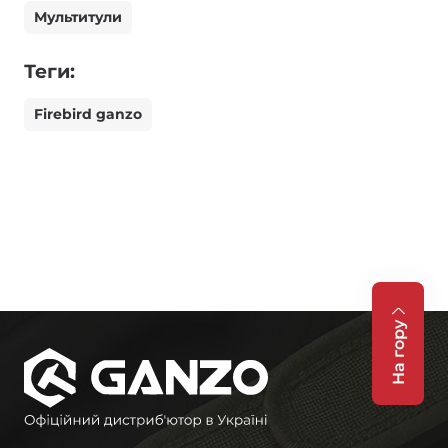
Мультитули
Теги:
Firebird ganzo
На гору