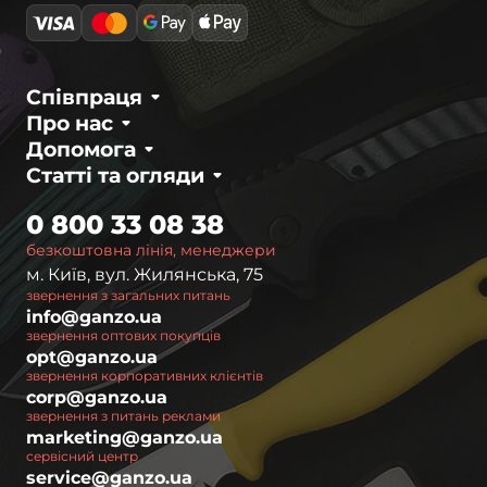
Співпраця
Про нас
Допомога
Статті та огляди
0 800 33 08 38
безкоштовна лінія, менеджери
м. Київ, вул. Жилянська, 75
звернення з загальних питань
info@ganzo.ua
звернення оптових покупців
opt@ganzo.ua
звернення корпоративних клієнтів
corp@ganzo.ua
звернення з питань реклами
marketing@ganzo.ua
сервісний центр
service@ganzo.ua