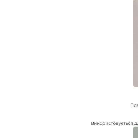
Пля
Використовується дл