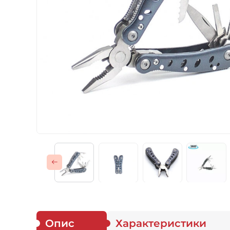
Газові пальники
Спорядження
Аксесуари
Для захисників
Опис
Характеристики