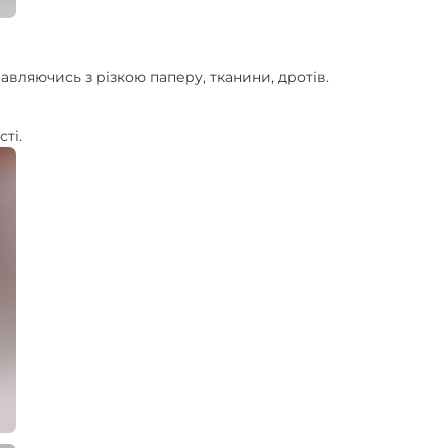
ляючись з різкою паперу, тканини, дротів.
ті.