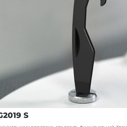
G2019 S