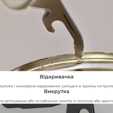
Відкривачка
шкова і консервна відкривачки суміщені в одному інструме
Викрутка
я затягування або ослаблення гвинтів із плоскою або хрес