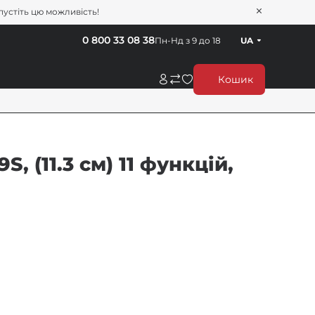
пустіть цю можливість!
0 800 33 08 38
Пн-Нд з 9 до 18
UA
Кошик
, (11.3 см) 11 функцій,