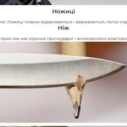
Ножиці
 Ножиці плавно відкриваються і закриваються, легко справ
Ніж
стрий ніж має відмінні протиударні і антикорозійні властивос