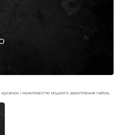
кусачок і можливістю міцного захоплення гайок,