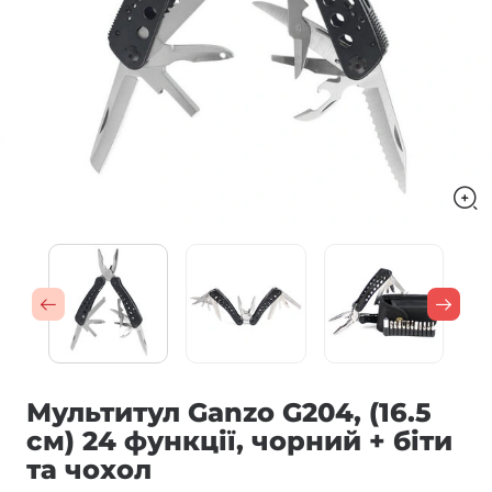
Мультитул Ganzo G204, (16.5
см) 24 функції, чорний + біти
та чохол