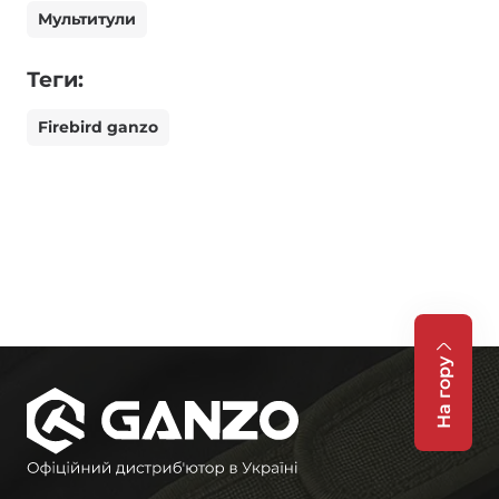
Мультитули
Теги:
Firebird ganzo
На гору