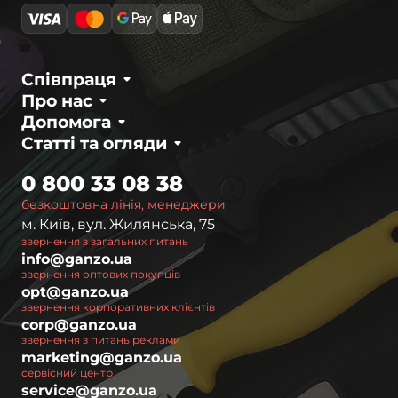
Співпраця
Про нас
Допомога
Статті та огляди
0 800 33 08 38
безкоштовна лінія, менеджери
м. Київ, вул. Жилянська, 75
звернення з загальних питань
info@ganzo.ua
звернення оптових покупців
opt@ganzo.ua
звернення корпоративних клієнтів
corp@ganzo.ua
звернення з питань реклами
marketing@ganzo.ua
сервісний центр
service@ganzo.ua