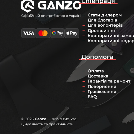
Співпраця
Стати дилером
Для блогерів
Для волонтерів
Дропшипінг
Корпоративні замо
Корпоративні пода
Допомога
Оплата
Доставка
Гарантія та ремонт
Повернення
Гравіювання
FAQ
© 2026
Ganzo
— вибір тих, хто
цінує якість та практичність