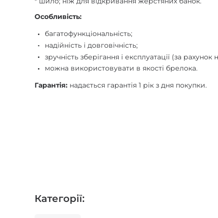
* шило; ніж для відкривання жерстяних банок.
Особливість:
багатофункціональність;
надійність і довговічність;
зручність зберігання і експлуатації (за рахунок 
можна використовувати в якості брелока.
Гарантія:
надається гарантія 1 рік з дня покупки.
Категорії: