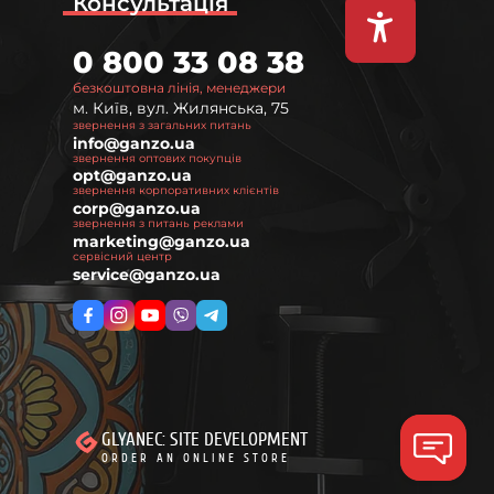
Консультація
0 800 33 08 38
безкоштовна лінія, менеджери
м. Київ, вул. Жилянська, 75
звернення з загальних питань
info@ganzo.ua
звернення оптових покупців
opt@ganzo.ua
звернення корпоративних клієнтів
corp@ganzo.ua
звернення з питань реклами
marketing@ganzo.ua
сервісний центр
service@ganzo.ua
GLYANEC: SITE DEVELOPMENT
ORDER AN ONLINE STORE