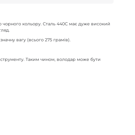
бою чорного кольору. Сталь 440С має дуже високий
гляд.
значну вагу (всього 275 грамів).
інструменту. Таким чином, володар може бути