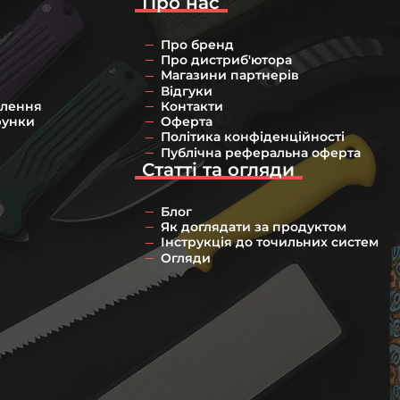
Про нас
Про бренд
Про дистриб'ютора
Магазини партнерів
Відгуки
влення
Контакти
рунки
Оферта
Політика конфіденційності
Публічна реферальна оферта
Статті та огляди
Блог
Як доглядати за продуктом
Інструкція до точильних систем
Огляди