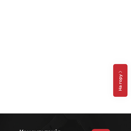
На гору