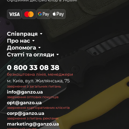
Співпраця
Про нас
Допомога
Статті та огляди
0 800 33 08 38
безкоштовна лінія, менеджери
м. Київ, вул. Жилянська, 75
звернення з загальних питань
info@ganzo.ua
звернення оптових покупців
opt@ganzo.ua
звернення корпоративних клієнтів
corp@ganzo.ua
звернення з питань реклами
marketing@ganzo.ua
сервісний центр