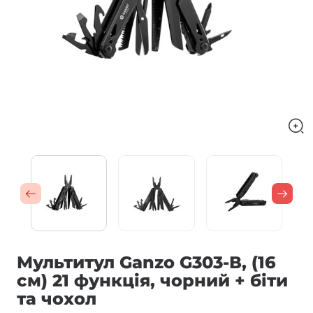
Мультитул Ganzo G303-В, (16
см) 21 функція, чорний + біти
та чохол