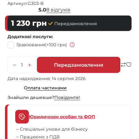
Артикул:
G303-B
5.0
8 відгуків
1 230
грн
Передзамовлення
Додаткові послуги
Гравіювання
(+100 грн)
Передзамовлення
Дата надходження: 14 серпня 2026
Оплата частинами
Знайшли дешевше?
Повiдомте!
Юридичним особам та ФОП
Спеціальні умови для бізнесу
Працюємо з ПДВ