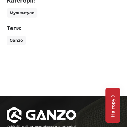
Категорії:
Мультитули
Теги:
Ganzo
На гору