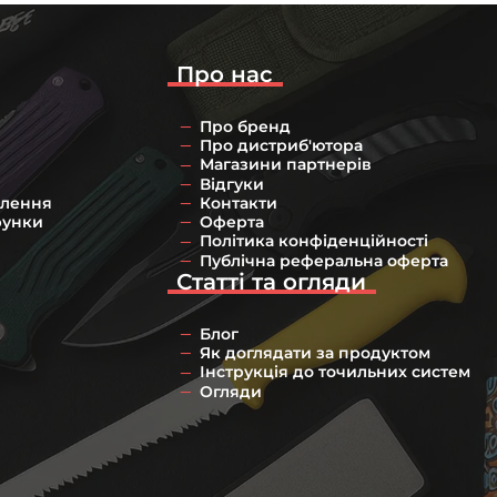
Про нас
Про бренд
Про дистриб'ютора
Магазини партнерів
Відгуки
влення
Контакти
рунки
Оферта
Політика конфіденційності
Публічна реферальна оферта
Статті та огляди
Блог
Як доглядати за продуктом
Інструкція до точильних систем
Огляди