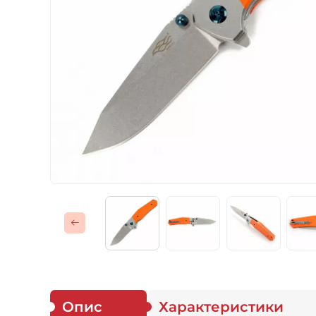
Газові пальники
Спорядження
Аксесуари
Для захисників
Опис
Характеристики