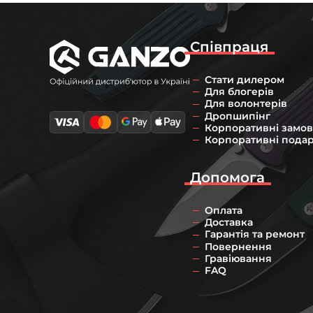
Співпраця
Стати дилером
Для блогерів
Для волонтерів
Дропшипінг
Корпоративні замо
Корпоративні пода
Допомога
Оплата
Доставка
Гарантія та ремонт
Повернення
Гравіювання
FAQ