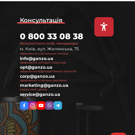
Консультація
0 800 33 08 38
безкоштовна лінія, менеджери
м. Київ, вул. Жилянська, 75
звернення з загальних питань
info@ganzo.ua
звернення оптових покупців
opt@ganzo.ua
звернення корпоративних клієнтів
corp@ganzo.ua
звернення з питань реклами
marketing@ganzo.ua
сервісний центр
service@ganzo.ua