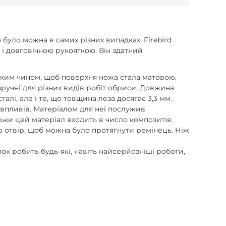
було можна в самих різних випадках. Firebird
 і довговічною рукояткою. Він здатний
аким чином, щоб поверхня ножа стала матовою.
зручні для різних видів робіт обриси. Довжина
алі, але і те, що товщина леза досягає 3,3 мм.
 впливів. Матеріалом для неї послужив
льки цей матеріал входить в число композитів.
но отвір, щоб можна було протягнути ремінець. Ніж
ок робить будь-які, навіть найсерйозніші роботи,