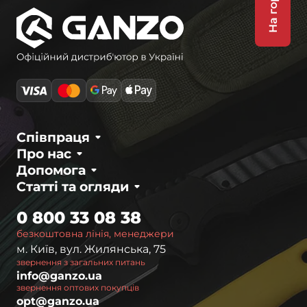
На гору
Співпраця
Про нас
Допомога
Статті та огляди
0 800 33 08 38
безкоштовна лінія, менеджери
м. Київ, вул. Жилянська, 75
звернення з загальних питань
info@ganzo.ua
звернення оптових покупців
opt@ganzo.ua