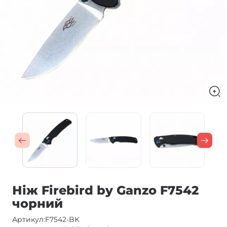
Ніж Firebird by Ganzo F7542
чорний
Артикул:
F7542-BK