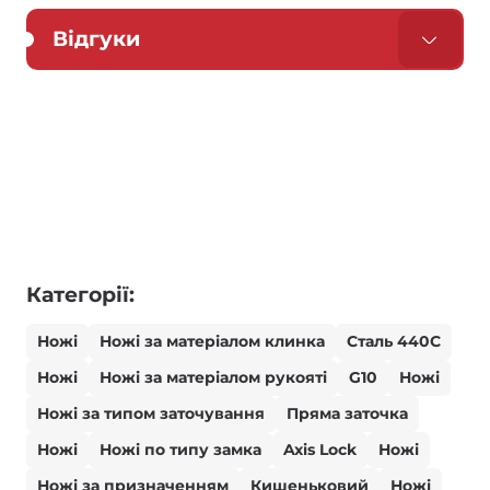
Відгуки
Категорії:
Ножі
Ножі за матеріалом клинка
Сталь 440С
Ножі
Ножі за матеріалом рукояті
G10
Ножі
Ножі за типом заточування
Пряма заточка
Ножі
Ножі по типу замка
Axis Lock
Ножі
Ножі за призначенням
Кишеньковий
Ножі