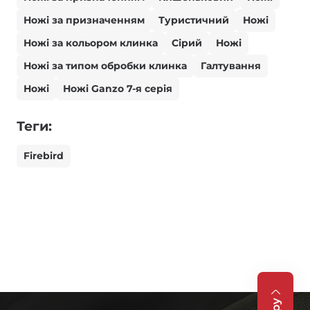
Ножі за призначенням
Туристичний
Ножі
Ножі за кольором клинка
Сірий
Ножі
Ножі за типом обробки клинка
Галтування
Ножі
Ножі Ganzo 7-я серія
Теги:
Firebird