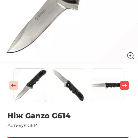
Ніж Ganzo G614
Артикул:
G614