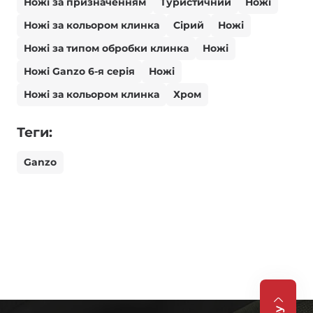
Ножі за призначенням
Туристичний
Ножі
Ножі за кольором клинка
Сірий
Ножі
Ножі за типом обробки клинка
Ножі
Ножі Ganzo 6-я серія
Ножі
Ножі за кольором клинка
Хром
Теги:
Ganzo