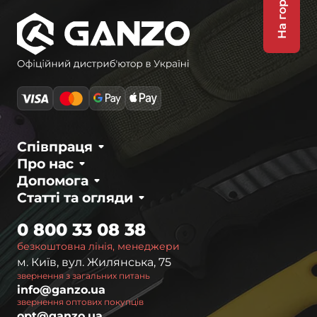
На гору
Співпраця
Про нас
Допомога
Статті та огляди
0 800 33 08 38
безкоштовна лінія, менеджери
м. Київ, вул. Жилянська, 75
звернення з загальних питань
info@ganzo.ua
звернення оптових покупців
opt@ganzo.ua