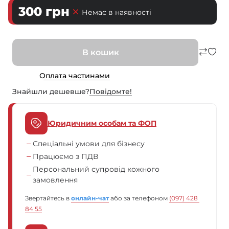
300
грн
Немає в наявності
В кошик
Оплата частинами
Знайшли дешевше?
Повiдомте!
Юридичним особам та ФОП
Спеціальні умови для бізнесу
Працюємо з ПДВ
Персональний супровід кожного
замовлення
Звертайтесь в
онлайн-чат
або за телефоном
(097) 428 
84 55