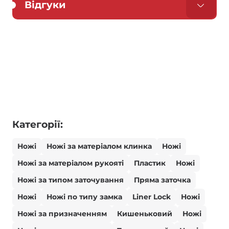
Відгуки
Категорії:
Ножі
Ножі за матеріалом клинка
Ножі
Ножі за матеріалом рукояті
Пластик
Ножі
Ножі за типом заточування
Пряма заточка
Ножі
Ножі по типу замка
Liner Lock
Ножі
Ножі за призначенням
Кишеньковий
Ножі