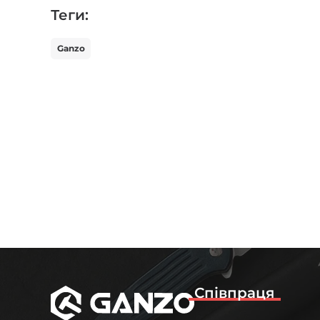
Теги:
Ganzo
Співпраця