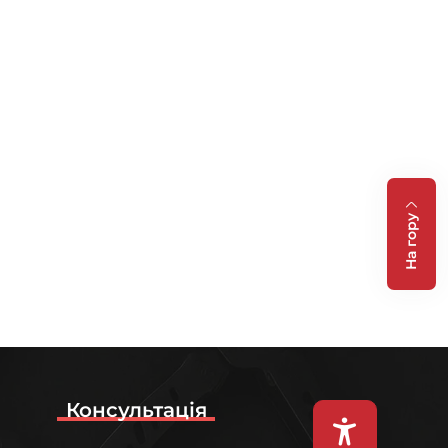
На гору
Консультація