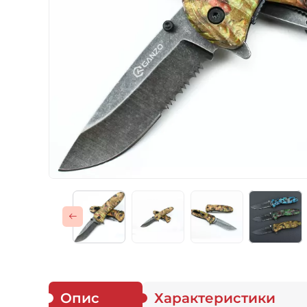
Газові пальники
Спорядження
Аксесуари
Для захисників
Опис
Характеристики