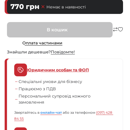
770
грн
Немає в наявності
В кошик
Оплата частинами
Знайшли дешевше?
Повiдомте!
Юридичним особам та ФОП
Спеціальні умови для бізнесу
Працюємо з ПДВ
Персональний супровід кожного
замовлення
Звертайтесь в
онлайн-чат
або за телефоном
(097) 428 
84 55