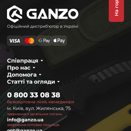
На гору
Співпраця
Про нас
Допомога
Статті та огляди
0 800 33 08 38
безкоштовна лінія, менеджери
м. Київ, вул. Жилянська, 75
звернення з загальних питань
info@ganzo.ua
звернення оптових покупців
opt@ganzo.ua