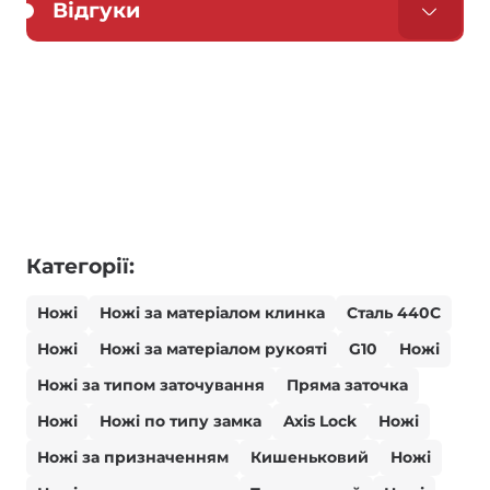
Відгуки
Категорії:
Ножі
Ножі за матеріалом клинка
Сталь 440С
Ножі
Ножі за матеріалом рукояті
G10
Ножі
Ножі за типом заточування
Пряма заточка
Ножі
Ножі по типу замка
Axis Lock
Ножі
Ножі за призначенням
Кишеньковий
Ножі