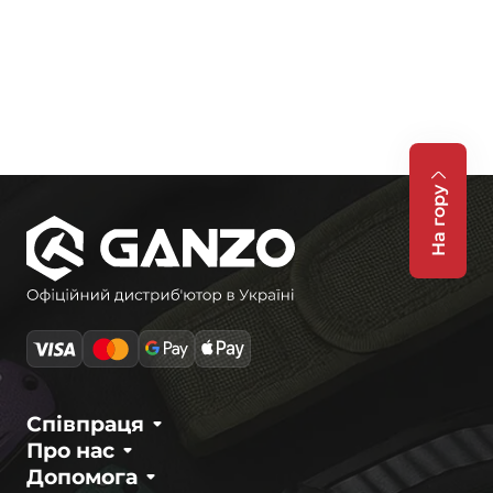
На гору
Співпраця
Про нас
Допомога