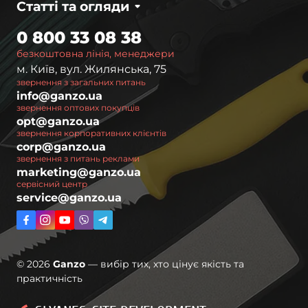
Статті та огляди
0 800 33 08 38
безкоштовна лінія, менеджери
м. Київ, вул. Жилянська, 75
звернення з загальних питань
info@ganzo.ua
звернення оптових покупців
opt@ganzo.ua
звернення корпоративних клієнтів
corp@ganzo.ua
звернення з питань реклами
marketing@ganzo.ua
сервісний центр
service@ganzo.ua
© 2026
Ganzo
— вибір тих, хто цінує якість та
практичність