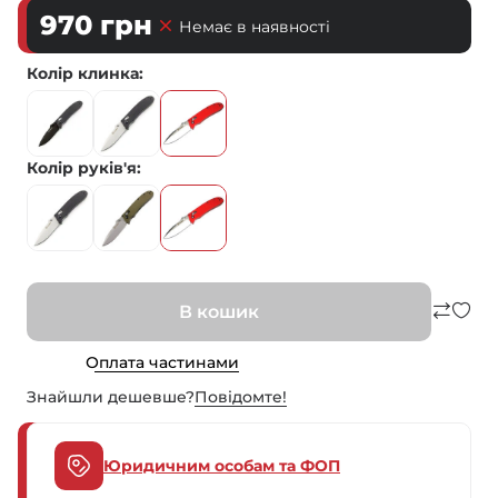
970
грн
Немає в наявності
Колір клинка
Колір руків'я
В кошик
Оплата частинами
Знайшли дешевше?
Повiдомте!
Юридичним особам та ФОП