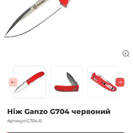
Ніж Ganzo G704 червоний
Артикул:
G704-R