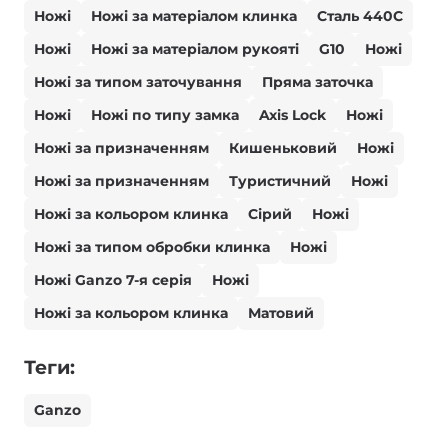
Ножі
Ножі за матеріалом клинка
Сталь 440С
Ножі
Ножі за матеріалом рукояті
G10
Ножі
Ножі за типом заточування
Пряма заточка
Ножі
Ножі по типу замка
Axis Lock
Ножі
Ножі за призначенням
Кишеньковий
Ножі
Ножі за призначенням
Туристичний
Ножі
Ножі за кольором клинка
Сірий
Ножі
Ножі за типом обробки клинка
Ножі
Ножі Ganzo 7-я серія
Ножі
Ножі за кольором клинка
Матовий
Теги:
Ganzo