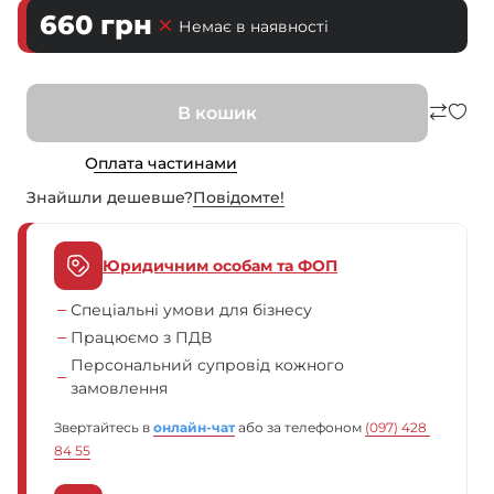
660
грн
Немає в наявності
В кошик
Оплата частинами
Знайшли дешевше?
Повiдомте!
Юридичним особам та ФОП
Спеціальні умови для бізнесу
Працюємо з ПДВ
Персональний супровід кожного
замовлення
Звертайтесь в
онлайн-чат
або за телефоном
(097) 428 
84 55