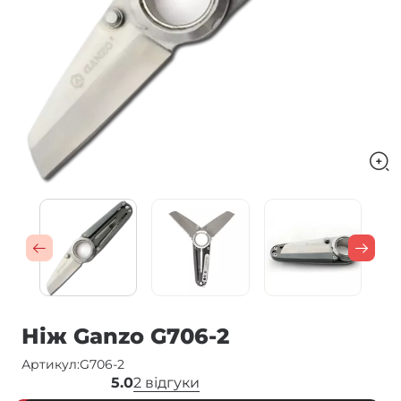
Ніж Ganzo G706-2
Артикул:
G706-2
5.0
2 відгуки