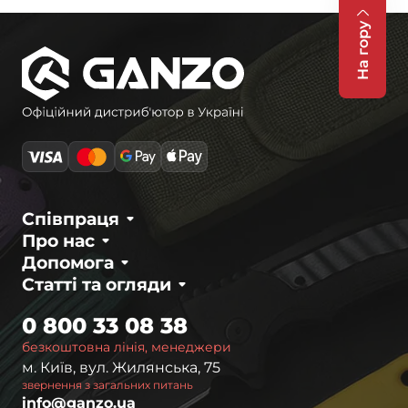
На гору
Співпраця
Про нас
Допомога
Статті та огляди
0 800 33 08 38
безкоштовна лінія, менеджери
м. Київ, вул. Жилянська, 75
звернення з загальних питань
info@ganzo.ua