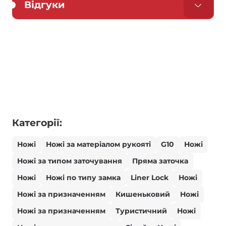
Відгуки
Категорії:
Ножі
Ножі за матеріалом рукояті
G10
Ножі
Ножі за типом заточування
Пряма заточка
Ножі
Ножі по типу замка
Liner Lock
Ножі
Ножі за призначенням
Кишеньковий
Ножі
Ножі за призначенням
Туристичний
Ножі