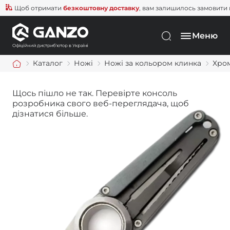
Щоб отримати
безкоштовну доставку
, вам залишилось замовити ще 
Меню
Каталог
Ножі
Ножі за кольором клинка
Хро
Щось пішло не так. Перевірте консоль
розробника свого веб-переглядача, щоб
дізнатися більше.