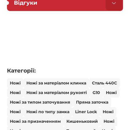
Відгуки
Категорії:
Ножі
Ножі за матеріалом клинка
Сталь 440С
Ножі
Ножі за матеріалом рукояті
G10
Ножі
Ножі за типом заточування
Пряма заточка
Ножі
Ножі по типу замка
Liner Lock
Ножі
Ножі за призначенням
Кишеньковий
Ножі