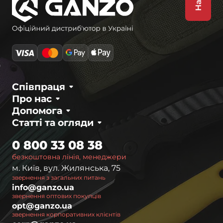
Співпраця
Про нас
Допомога
Статті та огляди
0 800 33 08 38
безкоштовна лінія, менеджери
м. Київ, вул. Жилянська, 75
звернення з загальних питань
info@ganzo.ua
звернення оптових покупців
opt@ganzo.ua
звернення корпоративних клієнтів