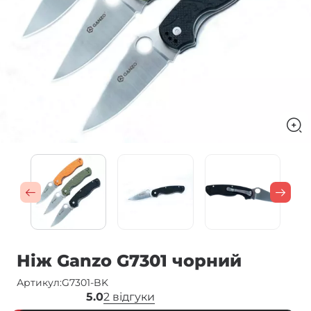
Ніж Ganzo G7301 чорний
Артикул:
G7301-BK
5.0
2 відгуки