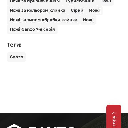
Ножі за призначенням
Туристичний
Ножі
Ножі за кольором клинка
Сірий
Ножі
Ножі за типом обробки клинка
Ножі
Ножі Ganzo 7-я серія
Теги:
Ganzo
На гору