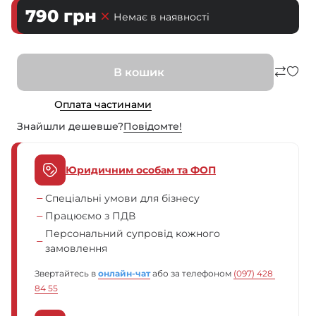
790
грн
Немає в наявності
В кошик
Оплата частинами
Знайшли дешевше?
Повiдомте!
Юридичним особам та ФОП
Спеціальні умови для бізнесу
Працюємо з ПДВ
Персональний супровід кожного
замовлення
Звертайтесь в
онлайн-чат
або за телефоном
(097) 428 
84 55