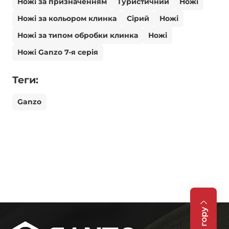
Ножі за призначенням
Туристичний
Ножі
Ножі за кольором клинка
Сірий
Ножі
Ножі за типом обробки клинка
Ножі
Ножі Ganzo 7-я серія
Теги:
Ganzo
На гору