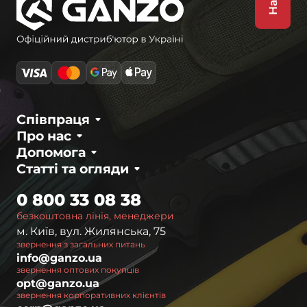
Співпраця
Про нас
Допомога
Статті та огляди
0 800 33 08 38
безкоштовна лінія, менеджери
м. Київ, вул. Жилянська, 75
звернення з загальних питань
info@ganzo.ua
звернення оптових покупців
opt@ganzo.ua
звернення корпоративних клієнтів