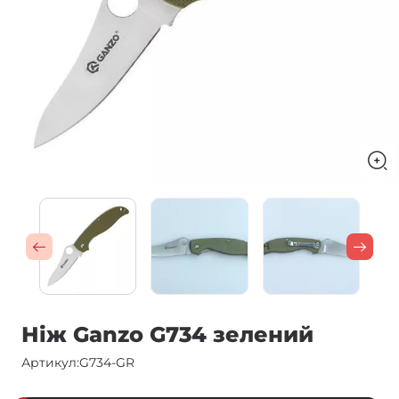
Ніж Ganzo G734 зелений
Артикул:
G734-GR