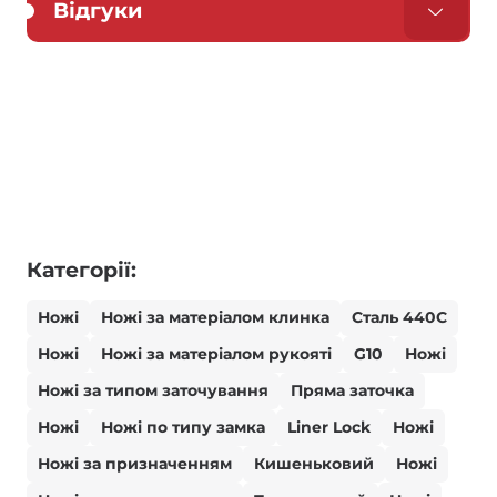
Відгуки
Категорії:
Ножі
Ножі за матеріалом клинка
Сталь 440С
Ножі
Ножі за матеріалом рукояті
G10
Ножі
Ножі за типом заточування
Пряма заточка
Ножі
Ножі по типу замка
Liner Lock
Ножі
Ножі за призначенням
Кишеньковий
Ножі