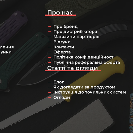
Про нас
Про бренд
Про дистриб'ютора
Магазини партнерів
Відгуки
влення
Контакти
рунки
Оферта
Політика конфіденційності
Публічна реферальна оферта
Статті та огляди
Блог
Як доглядати за продуктом
Інструкція до точильних систем
Огляди