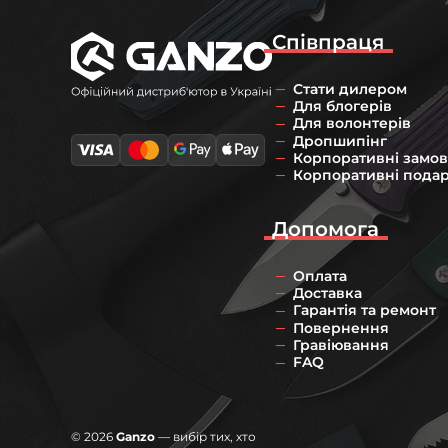
Співпраця
Стати дилером
Для блогерів
Для волонтерів
Дропшипінг
Корпоративні замо
Корпоративні пода
Допомога
Оплата
Доставка
Гарантія та ремонт
Повернення
Гравіювання
FAQ
© 2026
Ganzo
— вибір тих, хто