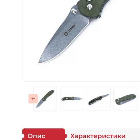
Газові пальники
Спорядження
Аксесуари
Для захисників
Опис
Характеристики