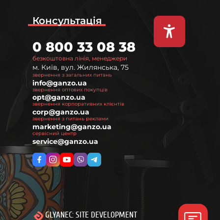
Консультація
0 800 33 08 38
безкоштовна лінія, менеджери
м. Київ, вул. Жилянська, 75
звернення з загальних питань
info@ganzo.ua
звернення оптових покупців
opt@ganzo.ua
звернення корпоративних клієнтів
corp@ganzo.ua
звернення з питань реклами
marketing@ganzo.ua
сервісний центр
service@ganzo.ua
GLYANEC: SITE DEVELOPMENT