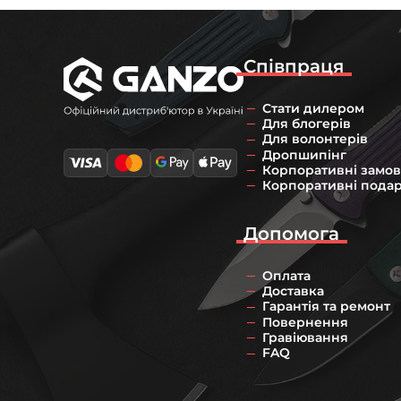
Співпраця
Стати дилером
Для блогерів
Для волонтерів
Дропшипінг
Корпоративні замо
Корпоративні пода
Допомога
Оплата
Доставка
Гарантія та ремонт
Повернення
Гравіювання
FAQ