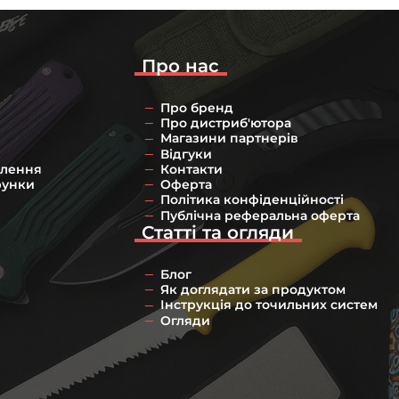
Про нас
Про бренд
Про дистриб'ютора
Магазини партнерів
Відгуки
влення
Контакти
рунки
Оферта
Політика конфіденційності
Публічна реферальна оферта
Статті та огляди
Блог
Як доглядати за продуктом
Інструкція до точильних систем
Огляди