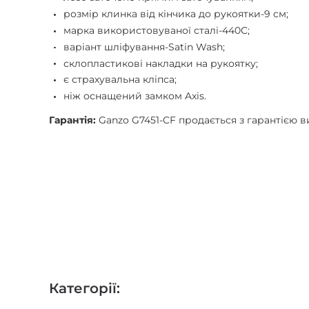
розмір клинка від кінчика до рукоятки-9 см;
марка використовуваної сталі-440С;
варіант шліфування-Satin Wash;
склопластикові накладки на рукоятку;
є страхувальна кліпса;
ніж оснащений замком Axis.
Гарантія:
Ganzo G7451-CF продається з гарантією ви
Категорії: