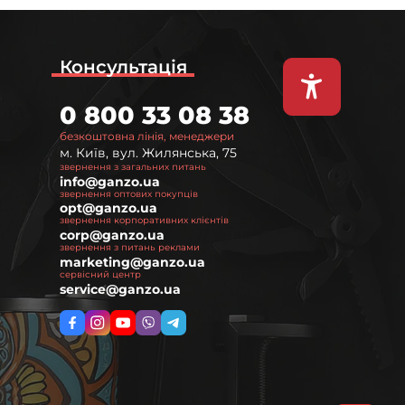
Консультація
0 800 33 08 38
безкоштовна лінія, менеджери
м. Київ, вул. Жилянська, 75
звернення з загальних питань
info@ganzo.ua
звернення оптових покупців
opt@ganzo.ua
звернення корпоративних клієнтів
corp@ganzo.ua
звернення з питань реклами
marketing@ganzo.ua
сервісний центр
service@ganzo.ua