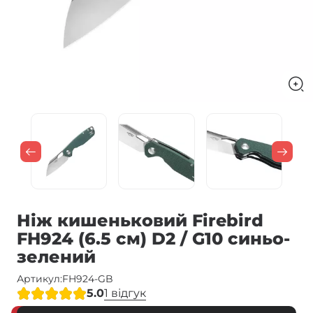
Ніж кишеньковий Firebird
FH924 (6.5 см) D2 / G10 синьо-
зелений
Артикул:
FH924-GB
5.0
1 відгук