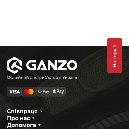
На гору
Співпраця
Про нас
Допомога