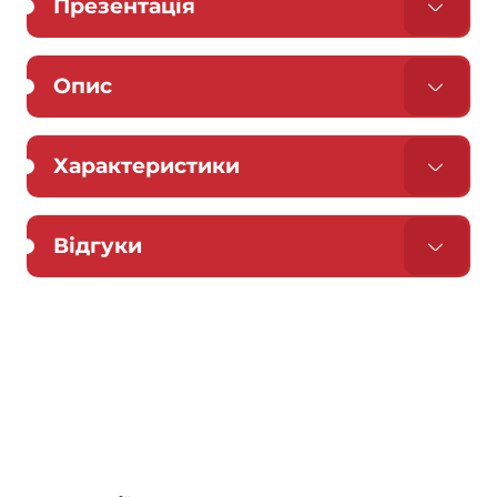
Презентація
Опис
Характеристики
Відгуки