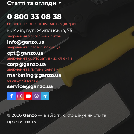
Статті та огляди
0 800 33 08 38
безкоштовна лінія, менеджери
м. Київ, вул. Жилянська, 75
звернення з загальних питань
info@ganzo.ua
звернення оптових покупців
opt@ganzo.ua
звернення корпоративних клієнтів
corp@ganzo.ua
звернення з питань реклами
marketing@ganzo.ua
сервісний центр
service@ganzo.ua
© 2026
Ganzo
— вибір тих, хто цінує якість та
практичність