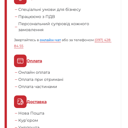
Спеціальні умови для бізнесу
Працюємо з ПДВ
Персональний супровід кожного
замовлення
Звертайтесь в
онлайн-чат
або за телефоном
(097) 428 
84 55
Оплата
Онлайн оплата
Оплата при отримані
Оплата частинами
Доставка
Нова Пошта
Кур’єром
Укрпошта