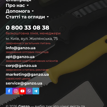
Про нас
Допомога
Статті та огляди
0 800 33 08 38
безкоштовна лінія, менеджери
м. Київ, вул. Жилянська, 75
звернення з загальних питань
info@ganzo.ua
звернення оптових покупців
opt@ganzo.ua
звернення корпоративних клієнтів
corp@ganzo.ua
звернення з питань реклами
marketing@ganzo.ua
сервісний центр
service@ganzo.ua
© 2026
Ganzo
— вибір тих, хто цінує якість та