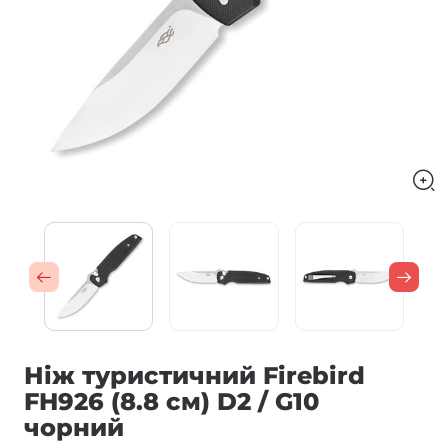
Ніж туристичний Firebird
FH926 (8.8 см) D2 / G10
чорний