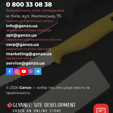
0 800 33 08 38
безкоштовна лінія, менеджери
м. Київ, вул. Жилянська, 75
звернення з загальних питань
info@ganzo.ua
звернення оптових покупців
opt@ganzo.ua
звернення корпоративних клієнтів
corp@ganzo.ua
звернення з питань реклами
marketing@ganzo.ua
сервісний центр
service@ganzo.ua
© 2026
Ganzo
— вибір тих, хто цінує якість та
практичність
GLYANEC: SITE DEVELOPMENT
ORDER AN ONLINE STORE