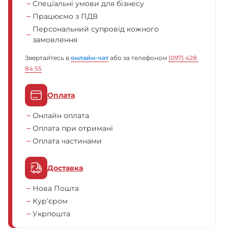
Спеціальні умови для бізнесу
Працюємо з ПДВ
Персональний супровід кожного
замовлення
Звертайтесь в
онлайн-чат
або за телефоном
(097) 428 
84 55
Оплата
Онлайн оплата
Оплата при отримані
Оплата частинами
Доставка
Нова Пошта
Кур’єром
Укрпошта