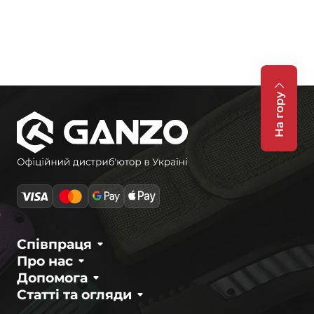
На гору
Співпраця
Про нас
Допомога
Статті та огляди