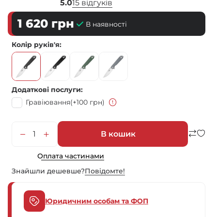
5.0
15 відгуків
1 620
грн
В наявності
Колір руків'я
Додаткові послуги
Гравіювання
(+100 грн)
В кошик
Оплата частинами
Знайшли дешевше?
Повiдомте!
Юридичним особам та ФОП