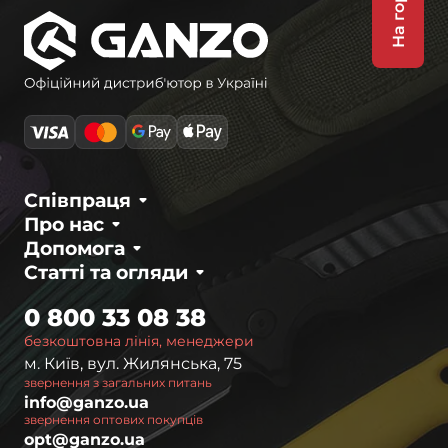
На гору
Співпраця
Про нас
Допомога
Статті та огляди
0 800 33 08 38
безкоштовна лінія, менеджери
м. Київ, вул. Жилянська, 75
звернення з загальних питань
info@ganzo.ua
звернення оптових покупців
opt@ganzo.ua