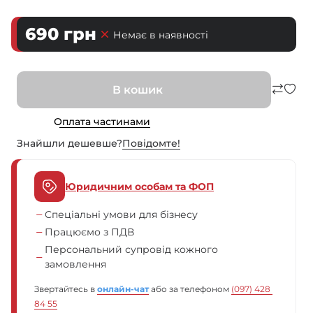
690
грн
Немає в наявності
В кошик
Оплата частинами
Знайшли дешевше?
Повiдомте!
Юридичним особам та ФОП
Спеціальні умови для бізнесу
Працюємо з ПДВ
Персональний супровід кожного
замовлення
Звертайтесь в
онлайн-чат
або за телефоном
(097) 428 
84 55