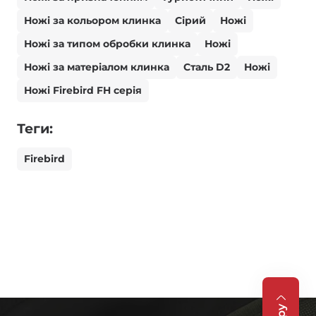
Ножі за кольором клинка
Сірий
Ножі
Ножі за типом обробки клинка
Ножі
Ножі за матеріалом клинка
Сталь D2
Ножі
Ножі Firebird FH серія
Теги:
Firebird