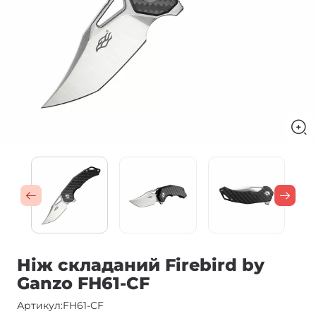
Ніж складаний Firebird by
Ganzo FH61-CF
Артикул:
FH61-CF