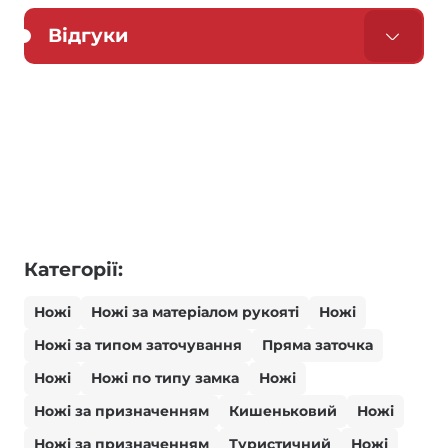
Відгуки
Категорії:
Ножі
Ножі за матеріалом рукояті
Ножі
Ножі за типом заточування
Пряма заточка
Ножі
Ножі по типу замка
Ножі
Ножі за призначенням
Кишеньковий
Ножі
Ножі за призначенням
Туристичний
Ножі