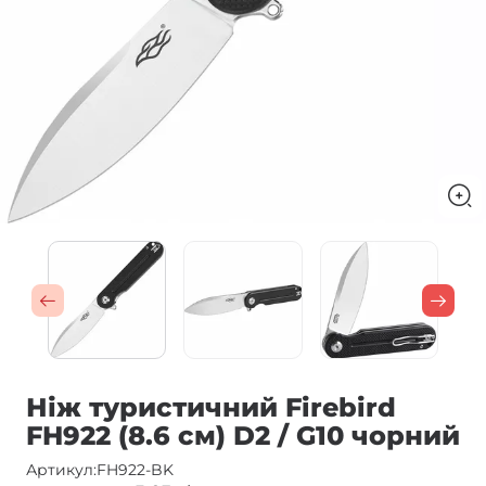
Ніж туристичний Firebird
FH922 (8.6 см) D2 / G10 чорний
Артикул:
FH922-BK