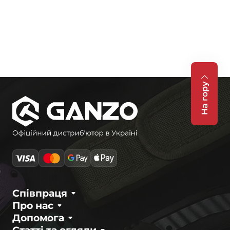
На гору
Співпраця
Про нас
Допомога