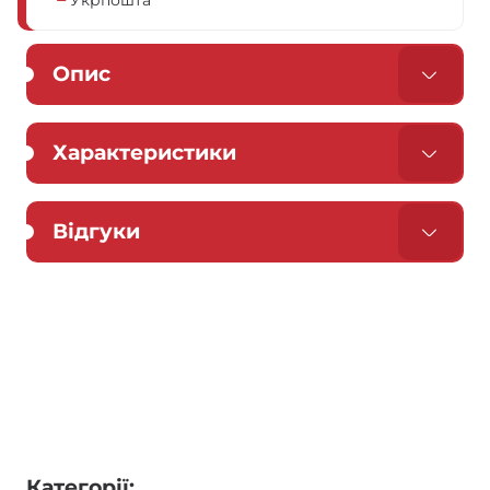
Укрпошта
Опис
Характеристики
Відгуки
Категорії: