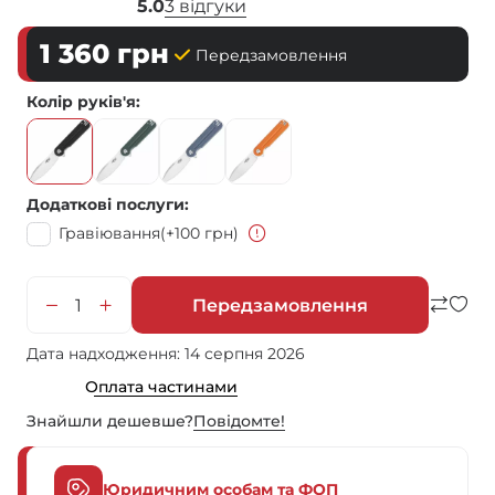
5.0
3 відгуки
1 360
грн
Передзамовлення
Колір руків'я
Додаткові послуги
Гравіювання
(+100 грн)
Передзамовлення
Дата надходження: 14 серпня 2026
Оплата частинами
Знайшли дешевше?
Повiдомте!
Юридичним особам та ФОП