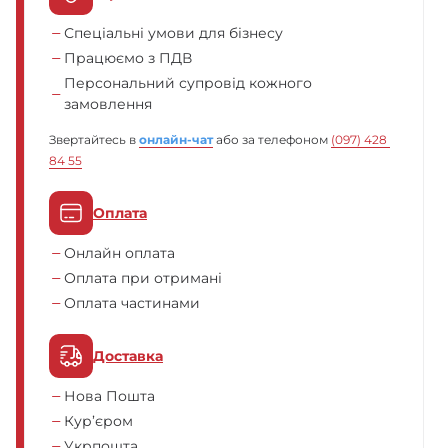
Спеціальні умови для бізнесу
Працюємо з ПДВ
Персональний супровід кожного
замовлення
Звертайтесь в
онлайн-чат
або за телефоном
(097) 428 
84 55
Оплата
Онлайн оплата
Оплата при отримані
Оплата частинами
Доставка
Нова Пошта
Кур’єром
Укрпошта