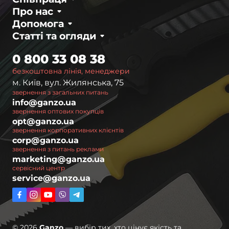
Про нас
Допомога
Статті та огляди
0 800 33 08 38
безкоштовна лінія, менеджери
м. Київ, вул. Жилянська, 75
звернення з загальних питань
info@ganzo.ua
звернення оптових покупців
opt@ganzo.ua
звернення корпоративних клієнтів
corp@ganzo.ua
звернення з питань реклами
marketing@ganzo.ua
сервісний центр
service@ganzo.ua
© 2026
Ganzo
— вибір тих, хто цінує якість та