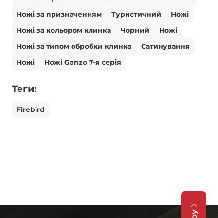
Ножі за призначенням
Туристичний
Ножі
Ножі за кольором клинка
Чорний
Ножі
Ножі за типом обробки клинка
Сатинування
Ножі
Ножі Ganzo 7-я серія
Теги:
Firebird