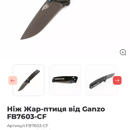
Ніж Жар-птиця від Ganzo
FB7603-CF
Артикул:
FB7603-CF