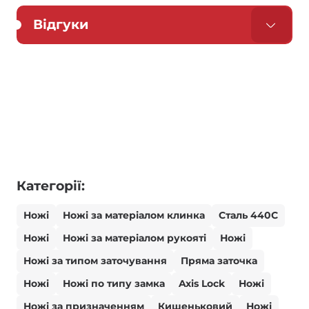
Відгуки
Категорії:
Ножі
Ножі за матеріалом клинка
Сталь 440С
Ножі
Ножі за матеріалом рукояті
Ножі
Ножі за типом заточування
Пряма заточка
Ножі
Ножі по типу замка
Axis Lock
Ножі
Ножі за призначенням
Кишеньковий
Ножі