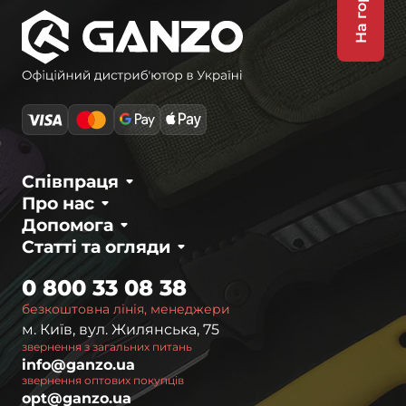
На гору
Співпраця
Про нас
Допомога
Статті та огляди
0 800 33 08 38
безкоштовна лінія, менеджери
м. Київ, вул. Жилянська, 75
звернення з загальних питань
info@ganzo.ua
звернення оптових покупців
opt@ganzo.ua