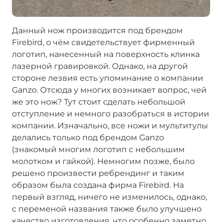
Данный нож производится под брендом
Firebird, о чём свидетельствует фирменный
логотип, нанесенный на поверхность клинка
лазерной гравировкой. Однако, на другой
стороне лезвия есть упоминание о компании
Ganzo. Отсюда у многих возникает вопрос, чей
же это нож? Тут стоит сделать небольшой
отступление и немного разобраться в истории
компании. Изначально, все ножи и мультитулы
делались только под брендом Ganzo
(знакомый многим логотип с небольшим
молотком и гайкой). Немногим позже, было
решено произвести ребрендинг и таким
образом была создана фирма Firebird. На
первый взгляд, ничего не изменилось, однако,
с переменой названия также было улучшено
качество изготовления, что особенно заметно