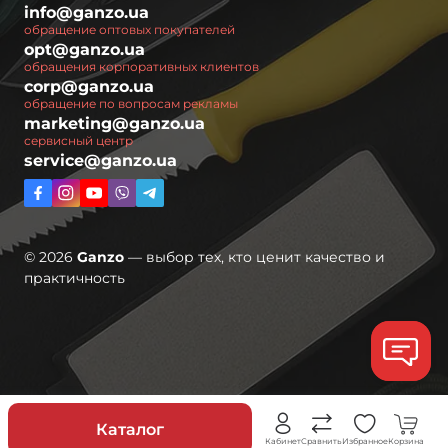
info@ganzo.ua
обращение оптовых покупателей
opt@ganzo.ua
обращения корпоративных клиентов
corp@ganzo.ua
обращение по вопросам рекламы
marketing@ganzo.ua
сервисный центр
service@ganzo.ua
© 2026
Ganzo
— выбор тех, кто ценит качество и
практичность
Скидки
Каталог
Кабинет
Сравнить
Избранное
Корзина