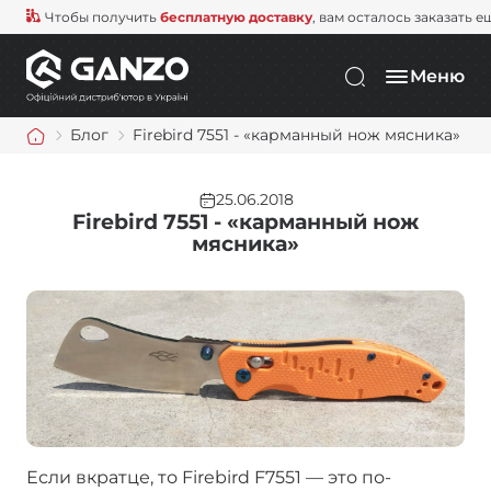
Чтобы получить
бесплатную доставку
, вам осталось заказать е
Меню
Блог
Firebird 7551 - «карманный нож мясника»
25.06.2018
Firebird 7551 - «карманный нож
мясника»
Если вкратце, то Firebird F7551 — это по-