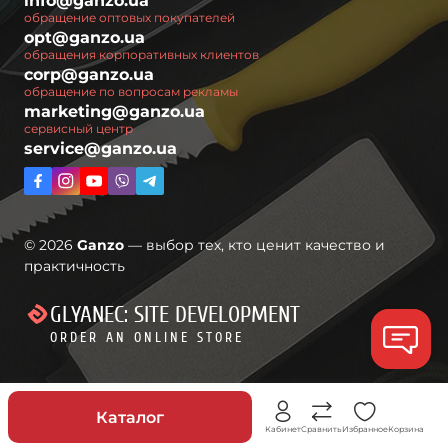
info@ganzo.ua
обращение оптовых покупателей
opt@ganzo.ua
обращения корпоративных клиентов
corp@ganzo.ua
обращение по вопросам рекламы
marketing@ganzo.ua
сервисный центр
service@ganzo.ua
© 2026
Ganzo
— выбор тех, кто ценит качество и
практичность
GLYANEC: SITE DEVELOPMENT
ORDER AN ONLINE STORE
Скидки
Каталог
Кабинет
Сравнить
Избранное
Корзина