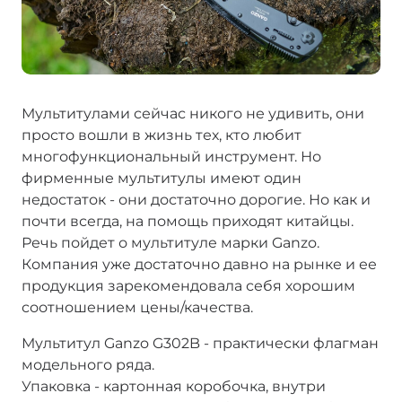
Мультитулами сейчас никого не удивить, они
просто вошли в жизнь тех, кто любит
многофункциональный инструмент. Но
фирменные мультитулы имеют один
недостаток - они достаточно дорогие. Но как и
почти всегда, на помощь приходят китайцы.
Речь пойдет о мультитуле марки Ganzo.
Компания уже достаточно давно на рынке и ее
продукция зарекомендовала себя хорошим
соотношением цены/качества.
Мультитул Ganzo G302B - практически флагман
модельного ряда.
Упаковка - картонная коробочка, внутри